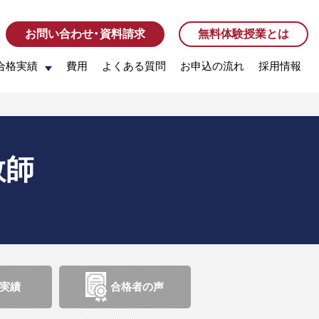
お問い合わせ・資料請求
お問い合わせ・資料請求
無料体験授業とは
無料体験授業とは
合格実績
合格実績
費用
費用
よくある質問
よくある質問
お申込の流れ
お申込の流れ
採用情報
採用情報
教師
実績
合格者の声