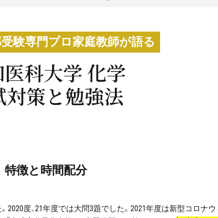
部受験専門プロ家庭教師が語る
知医科大学 化学
試対策と勉強法
特徴と時間配分
た。2020度、21年度では大問3題でした。2021年度は新型コロナウ