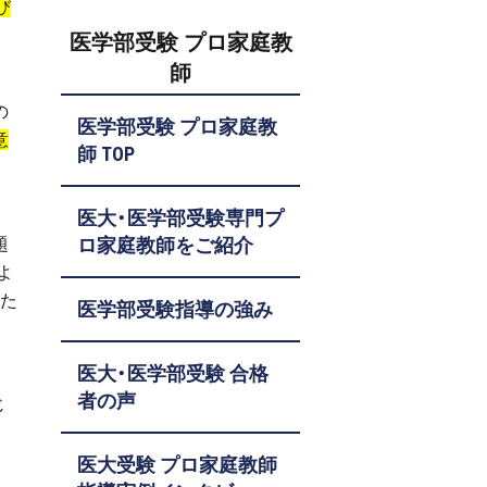
び
医学部受験 プロ家庭教
師
の
医学部受験 プロ家庭教
意
師 TOP
医大・医学部受験専門プ
題
ロ家庭教師をご紹介
よ
した
医学部受験指導の強み
医大・医学部受験 合格
者の声
じ
を
医大受験 プロ家庭教師