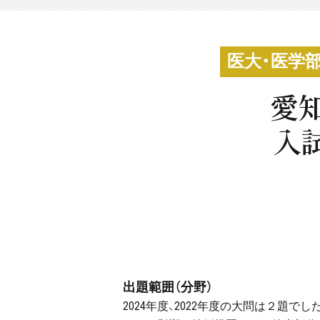
医大・医学
愛
入
出題範囲（分野）
2024年度、2022年度の大問は２題でし