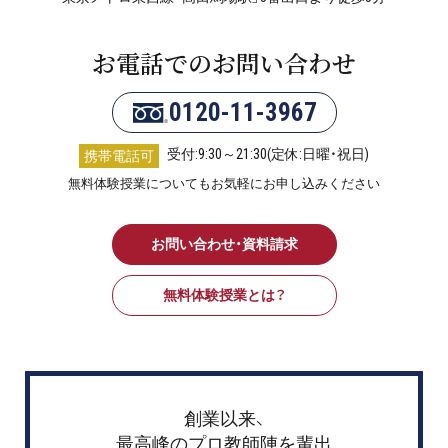
お電話でのお問い合わせ
0120-11-3967
受付:9:30～21:30(定休:日曜・祝日)
携帯電話可
無料体験授業についてもお気軽にお申し込みください
お問い合わせ・資料請求
無料体験授業とは？
創業以来、
最高峰のプロ教師陣を輩出