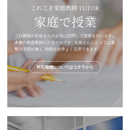
これこそ家庭教師 TUTOR
家庭で授業
プロ教師が生徒さんのお宅に訪問して授業を行います。
本来の家庭教師のスタイルです。生徒さんにとっては通
塾の手間が無く、時間を効率よく活用できます。
対応地域についてはコチラから