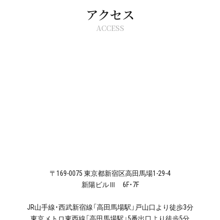
アクセス
ACCESS
〒169-0075 東京都新宿区高田馬場1-29-4
新陽ビルⅢ 6F・7F
JR山手線・西武新宿線「高田馬場駅」戸山口より徒歩3分
東京メトロ東西線「高田馬場駅」5番出口より徒歩5分