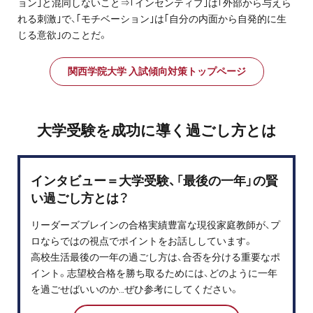
ョン｣と混同しないこと⇒｢インセンティブ｣は｢外部から与えら
れる刺激｣で、｢モチベーション｣は｢自分の内面から自発的に生
じる意欲｣のことだ。
関西学院大学 入試傾向対策トップページ
大学受験を成功に導く過ごし方とは
インタビュー＝大学受験、「最後の一年」の賢
い過ごし方とは？
リーダーズブレインの合格実績豊富な現役家庭教師が、プ
ロならではの視点でポイントをお話ししています。
高校生活最後の一年の過ごし方は、合否を分ける重要なポ
イント。志望校合格を勝ち取るためには、どのように一年
を過ごせばいいのか…ぜひ参考にしてください。