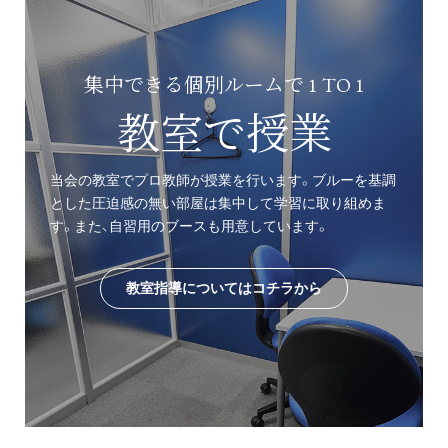
集中できる個別ルームで 1 TO 1
教室で授業
当会の教室でプロ教師が授業を行います。ブルーを基調
とした圧迫感の無い部屋は集中して学習に取り組めま
す。また、自習用のブースも用意しています。
教室指導についてはコチラから