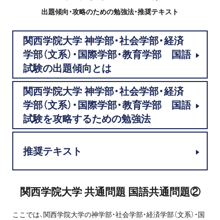
プロ家庭教師の英検®対策
出題傾向・攻略のための勉強法・推奨テキスト
費用について
関西学院大学 神学部・社会学部・経済
学部（文系）・国際学部・教育学部 国語
お申込みの流れ
試験の出題傾向とは
よくある質問
関西学院大学 神学部・社会学部・経済
学部（文系）・国際学部・教育学部 国語
採用情報
試験を攻略するための勉強法
推奨テキスト
インフォメーション
会社概要
関西学院大学 共通問題 国語共通問題②
採用情報
ここでは、関西学院大学の神学部・社会学部・経済学部（文系）・国