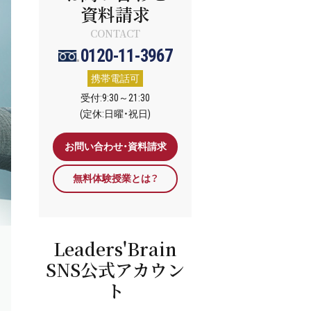
資料請求
CONTACT
0120-11-3967
携帯電話可
受付:9:30～21:30
(定休:日曜・祝日)
お問い合わせ・資料請求
無料体験授業とは？
Leaders'Brain
SNS公式アカウン
ト