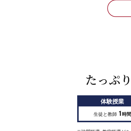
たっぷ
体験授業
1
生徒と教師
時