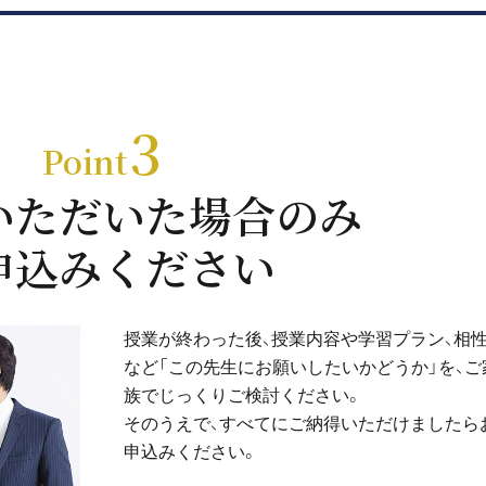
3
Point
いただいた場合のみ
申込みください
授業が終わった後、授業内容や学習プラン、相
など「この先生にお願いしたいかどうか」を、ご
族でじっくりご検討ください。
そのうえで、すべてにご納得いただけましたら
申込みください。