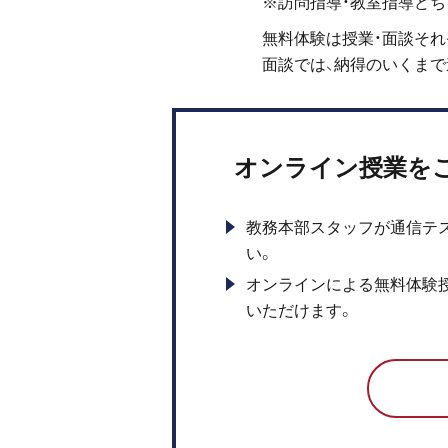
※訪問指導・教室指導どち
無料体験は授業・面談そ
面談では、納得のいくま
オンライン授業を
教務本部スタッフが通信テ
い。
オンラインによる無料体験
いただけます。