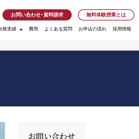
お問い合わせ・資料請求
お問い合わせ・資料請求
無料体験授業とは
無料体験授業とは
合格実績
合格実績
費用
費用
よくある質問
よくある質問
お申込の流れ
お申込の流れ
採用情報
採用情報
お問い合わせ