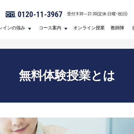
0120-11-3967
0120-11-3967
受付:9:30～21:30(定休:日曜・祝日)
受付:9:30～21:30(定休:日曜・祝日)
レインの強み
レインの強み
コース案内
コース案内
オンライン授業
オンライン授業
教師陣
教師陣
無料体験授業とは