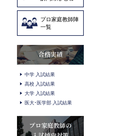
プロ家庭教師陣
一覧
合格実績
中学 入試結果
高校 入試結果
大学 入試結果
医大・医学部 入試結果
プロ家庭教師の
入試傾向対策