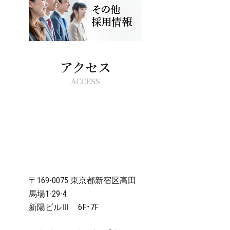
アクセス
ACCESS
〒169-0075 東京都新宿区高田
馬場1-29-4
新陽ビルⅢ 6F・7F