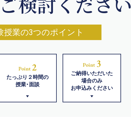
ご検討くださ
験授業の3つのポイント
3
2
Point
Point
ご納得いただいた
たっぷり２時間の
場合のみ
授業・面談
お申込みください