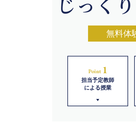
じっくり
無料体
1
Point
担当予定教師
による授業