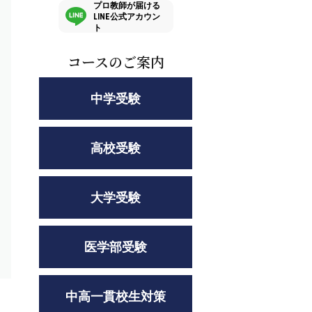
い
プロ教師が届ける
LINE公式アカウン
ト
コースのご案内
中学受験
高校受験
大学受験
医学部受験
中高一貫校生対策