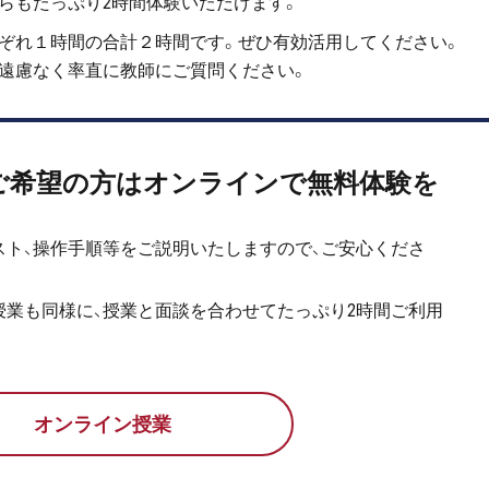
らも
たっぷり2時間体験いただけます。
れぞれ１時間の合計２時間です。ぜひ有効活用してください。
で遠慮なく率直に教師にご質問ください。
ご希望の方は
オンラインで無料体験を
スト、操作手順等をご説明いたしますので、ご安心くださ
授業も同様に、授業と面談を合わせてたっぷり2時間ご利用
オンライン授業