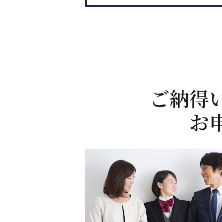
ご納得
お