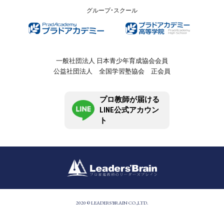
グループ・スクール
一般社団法人 日本青少年育成協会会員
公益社団法人 全国学習塾協会 正会員
プロ教師が届ける
LINE公式アカウン
ト
2020 © LEADERS'BRAIN CO.,LTD.