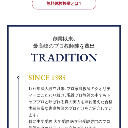
無料体験授業とは？
創業以来、
最高峰のプロ教師陣を輩出
TRADITION
SINCE 1985
1985年法人設立以来、プロ家庭教師のクオリテ
ィーにこだわり続け、現役プロ教師の中でもト
ッププロと呼ばれる真の実力を兼ね備えた合格
実績豊富な家庭教師のプロだけをご紹介してい
ます。
特に中学受験·大学受験·医学部受験専門のプロ
教師のクオリティーに自信があります。