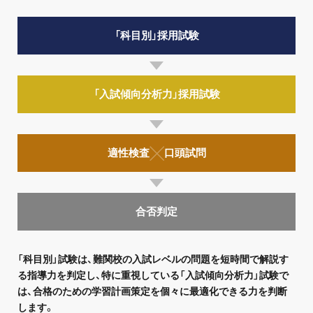
お問い合わせ・資料請求
「科目別」採用試験
無料体験授業とは
「入試傾向分析力」採用試験
適性検査
口頭試問
合否判定
「科目別」試験は、難関校の入試レベルの問題を短時間で解説す
る指導力を判定し、特に重視している「入試傾向分析力」試験で
は、合格のための学習計画策定を個々に最適化できる力を判断
します。