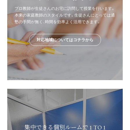
プロ教師が生徒さんのお宅に訪問して授業を行います。
本来の家庭教師のスタイルです。生徒さんにとっては通
塾の手間が無く、時間を効率よく活用できます。
対応地域についてはコチラから
集中できる個別ルームで 1 TO 1