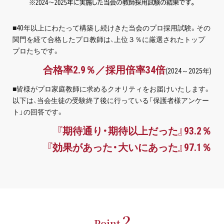
■40年以上にわたって構築し続けきた当会のプロ採用試験。その
関門を経て合格したプロ教師は、上位３％に厳選されたトップ
プロたちです。
合格率2.9％／採用倍率34倍
(2024～2025年)
■皆様がプロ家庭教師に求めるクオリティをお届けいたします。
以下は、当会生徒の受験終了後に行っている「保護者様アンケー
ト」の回答です。
『期待通り・期待以上だった』93.2％
『効果があった・大いにあった』97.1％
2
Point