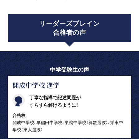
リーダーズブレイン
合格者の声
中学受験生の声
開成中学校 進学
丁寧な指導で記述問題が
すらすら解けるように！
合格校
開成中学校、早稲田中学校、巣鴨中学校（算数選抜）、栄東中
学校（東大選抜）