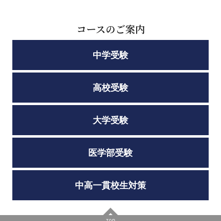
コースのご案内
中学受験
高校受験
大学受験
医学部受験
中高一貫校生対策