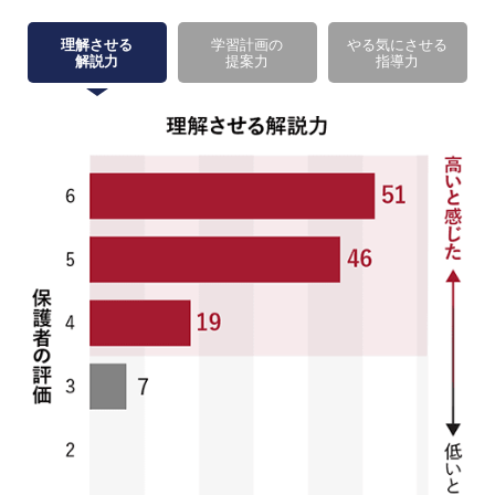
理解させる
学習計画の
やる気にさせる
解説力
提案力
指導力