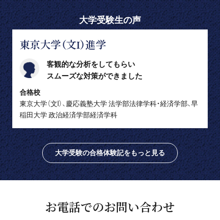
大学受験生の声
東京大学（文I）進学
客観的な分析をしてもらい
スムーズな対策ができました
合格校
東京大学（文I）、慶応義塾大学 法学部法律学科・経済学部、早
稲田大学 政治経済学部経済学科
大学受験の合格体験記をもっと見る
お電話でのお問い合わせ