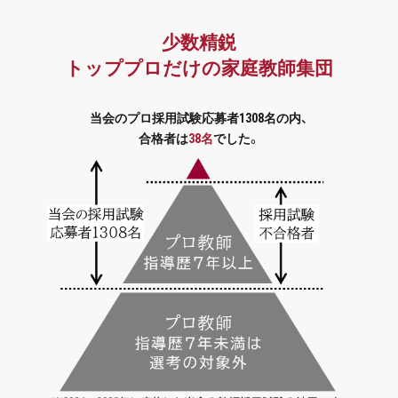
少数精鋭
トッププロだけの家庭教師集団
当会のプロ採用試験応募者1308名の内、
合格者は
38名
でした。