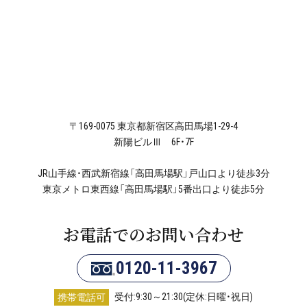
〒169-0075 東京都新宿区高田馬場1-29-4
新陽ビルⅢ 6F・7F
JR山手線・西武新宿線「高田馬場駅」戸山口より徒歩3分
東京メトロ東西線「高田馬場駅」5番出口より徒歩5分
お電話でのお問い合わせ
0120-11-3967
受付:9:30～21:30(定休:日曜・祝日)
携帯電話可