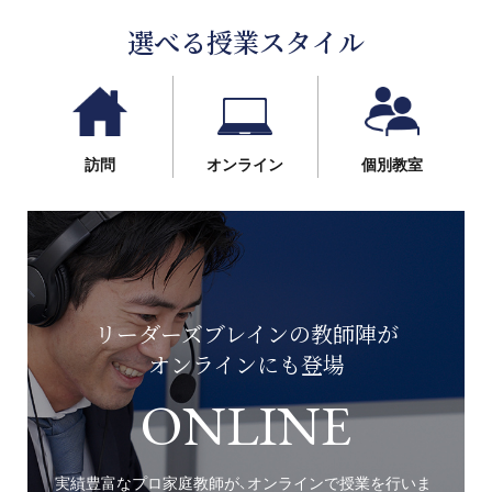
選べる授業スタイル
訪問
オンライン
個別教室
リーダーズブレインの教師陣が
オンラインにも登場
ONLINE
実績豊富なプロ家庭教師が、オンラインで授業を行いま