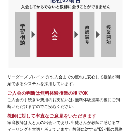
リーダーズブレインでは、入会までの流れに安心して授業が開
始できるシステムを採用しています。
ご入会の判断は無料体験授業の後でOK
ご入会の手続きや費用のお支払いは、無料体験授業の後にご判
断いただけますのでご安心ください。
教師に対して率直なご意見をいただきます
家庭教師は人と人の出会いであり、生徒さんが教師に感じるフ
ィーリングも大切と考えています。 教師に対するYES・NOの最終