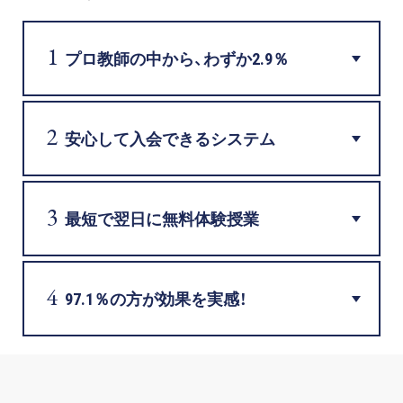
プロ家庭教師の英検®対策
プロ教師の中から、わずか2.9％
費用について
お申込みの流れ
安心して入会できるシステム
よくある質問
採用情報
最短で翌日に無料体験授業
97.1％の方が効果を実感！
インフォメーション
会社概要
採用情報