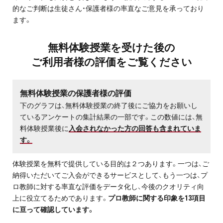
的なご判断は生徒さん・保護者様の率直なご意見を承っており
ます。
無料体験授業を受けた後の
ご利用者様の評価をご覧ください
無料体験授業の保護者様の評価
下のグラフは、無料体験授業の終了後にご協力をお願いし
ているアンケートの集計結果の一部です。この数値には、無
料体験授業後に
入会されなかった方の回答も含まれていま
す。
体験授業を無料で提供している目的は２つあります。一つは、ご
納得いただいてご入会ができるサービスとして、もう一つは、プ
ロ教師に対する率直な評価をデータ化し、今後のクオリティ向
上に役立てるためであります。
プロ教師に関する印象を13項目
に亘って確認しています。