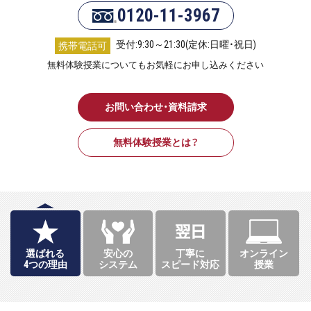
0120-11-3967
受付:9:30～21:30(定休:日曜・祝日)
携帯電話可
無料体験授業についてもお気軽にお申し込みください
お問い合わせ・資料請求
無料体験授業とは？
選ばれる
安心の
丁寧に
オンライン
4つの理由
システム
スピード対応
授業