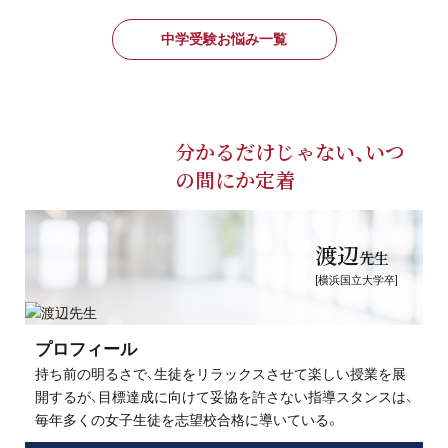
中学受験お悩み一覧
分かるだけじゃない、いつ
の間にか定着
渡辺
先生
[横浜国立大学卒]
プロフィール
持ち前の明るさで、生徒をリラックスさせて楽しい授業を展
開するが、目標達成に向けて妥協を許さない指導スタンスは、
毎年多くの女子生徒を志望校合格に導いている。