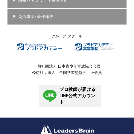
情報セキュリティ基本方針
免責事項・著作権等
グループ・スクール
一般社団法人 日本青少年育成協会会員
公益社団法人 全国学習塾協会 正会員
プロ教師が届ける
LINE公式アカウン
ト