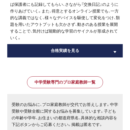
ば保護者にも記録してもらい、さながら『交換日記』のように
作りあげていく。また、得意とするオンライン授業でも、一方
的な講義ではなく、様々なデバイスを駆使して変化をつけ、類
題を用いたアウトプットも欠かさず、動きのある授業を展開
することで、気付けば能動的な学習のサイクルが形成されて
いく。
合格実績を見る
中学受験専門のプロ家庭教師一覧
受験のお悩みに、プロ家庭教師が交代でお答えします。中学
受験や受験全般に関するお悩みを募集しています。子ども
の年齢や学年、お住まいの都道府県名、具体的な相談内容を
下記ボタンからご応募ください。掲載は匿名です。