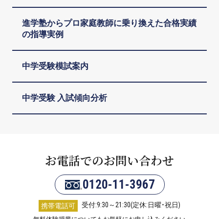
進学塾からプロ家庭教師に乗り換えた合格実績
の指導実例
中学受験模試案内
中学受験 入試傾向分析
お電話でのお問い合わせ
0120-11-3967
受付:9:30～21:30(定休:日曜・祝日)
携帯電話可