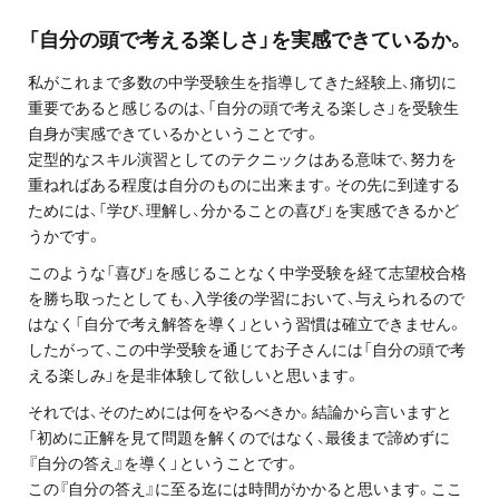
「自分の頭で考える楽しさ」を実感できているか。
私がこれまで多数の中学受験生を指導してきた経験上、痛切に
重要であると感じるのは、「自分の頭で考える楽しさ」を受験生
自身が実感できているかということです。
定型的なスキル演習としてのテクニックはある意味で、努力を
重ねればある程度は自分のものに出来ます。その先に到達する
ためには、「学び、理解し、分かることの喜び」を実感できるかど
うかです。
このような「喜び」を感じることなく中学受験を経て志望校合格
を勝ち取ったとしても、入学後の学習において、与えられるので
はなく「自分で考え解答を導く」という習慣は確立できません。
したがって、この中学受験を通じてお子さんには「自分の頭で考
える楽しみ」を是非体験して欲しいと思います。
それでは、そのためには何をやるべきか。結論から言いますと
「初めに正解を見て問題を解くのではなく、最後まで諦めずに
『自分の答え』を導く」ということです。
この『自分の答え』に至る迄には時間がかかると思います。ここ