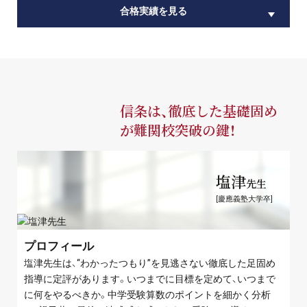
合格実績を見る
信条は、徹底した基礎固め
が難関校突破の鍵！
塩津
先生
[慶應義塾大学卒]
プロフィール
塩津先生は、“わかったつもり”を見逃さない徹底した足固め
指導に定評があります。いつまでに目標を定めて、いつまで
に何をやるべきか。中学受験算数のポイントを細かく分析