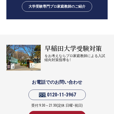
大学受験専門プロ家庭教師のご紹介
早稲田大学受験対策
をお考えならプロ家庭教師による入試
傾向対策指導を！
お電話でのお問い合わせ
0120-11-3967
受付:9:30～21:30(定休:日曜・祝日)