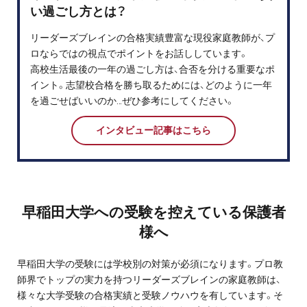
い過ごし方とは？
リーダーズブレインの合格実績豊富な現役家庭教師が、プ
ロならではの視点でポイントをお話ししています。
高校生活最後の一年の過ごし方は、合否を分ける重要なポ
イント。志望校合格を勝ち取るためには、どのように一年
を過ごせばいいのか…ぜひ参考にしてください。
インタビュー記事はこちら
早稲田大学への受験を控えている保護者
様へ
早稲田大学の受験には学校別の対策が必須になります。プロ教
師界でトップの実力を持つリーダーズブレインの家庭教師は、
様々な大学受験の合格実績と受験ノウハウを有しています。そ