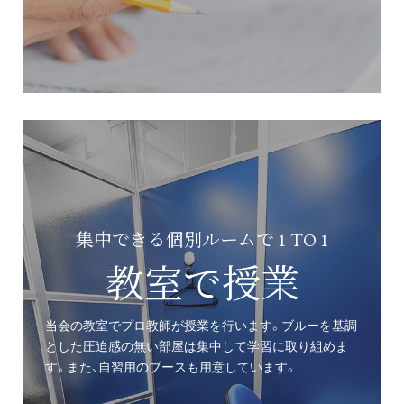
集中できる個別ルームで 1 TO 1
教室で授業
当会の教室でプロ教師が授業を行います。ブルーを基調
とした圧迫感の無い部屋は集中して学習に取り組めま
す。また、自習用のブースも用意しています。