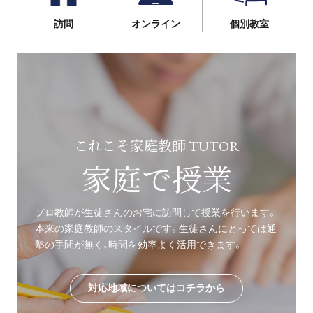
訪問
オンライン
個別教室
これこそ家庭教師 TUTOR
家庭で授業
プロ教師が生徒さんのお宅に訪問して授業を行います。
本来の家庭教師のスタイルです。生徒さんにとっては通
塾の手間が無く、時間を効率よく活用できます。
対応地域についてはコチラから