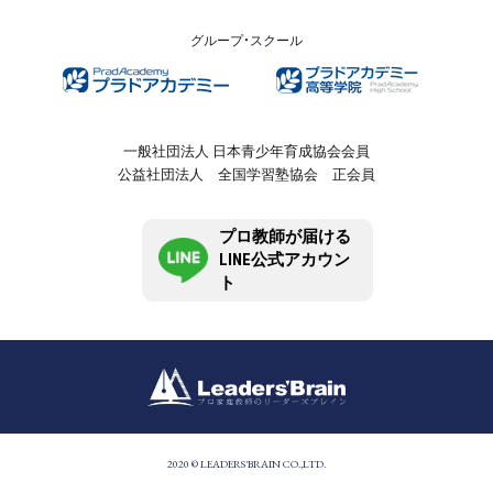
グループ・スクール
一般社団法人 日本青少年育成協会会員
公益社団法人 全国学習塾協会 正会員
プロ教師が届ける
LINE公式アカウン
ト
2020 © LEADERS'BRAIN CO.,LTD.