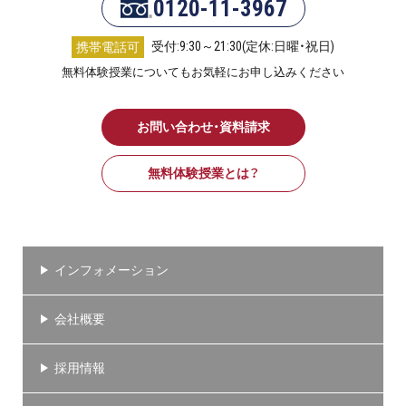
0120-11-3967
お問い合わせ・資料請求
受付:9:30～21:30(定休:日曜・祝日)
携帯電話可
無料体験授業とは
無料体験授業についてもお気軽にお申し込みください
お問い合わせ・資料請求
無料体験授業とは？
インフォメーション
会社概要
採用情報