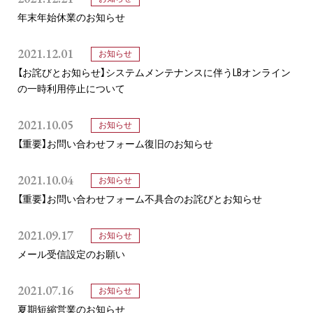
プロ家庭教師の英検®対策
年末年始休業のお知らせ
費用について
2021.12.01
お知らせ
【お詫びとお知らせ】システムメンテナンスに伴うLBオンライン
お申込みの流れ
の一時利用停止について
2021.10.05
よくある質問
お知らせ
【重要】お問い合わせフォーム復旧のお知らせ
採用情報
2021.10.04
お知らせ
【重要】お問い合わせフォーム不具合のお詫びとお知らせ
2021.09.17
お知らせ
インフォメーション
メール受信設定のお願い
会社概要
2021.07.16
お知らせ
採用情報
夏期短縮営業のお知らせ