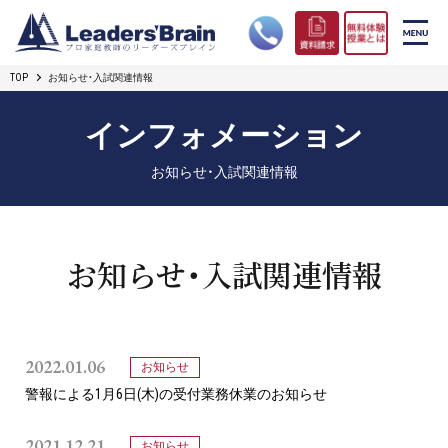
TOP
お知らせ・入試関連情報
リーダーズブレインの強み
インフォメーション
コース案内
お知らせ・入試関連情報
プロ教師紹介
合格実績
お知らせ・入試関連情報
オンライン授業
無料体験授業とは
2022.01.06
お知らせ
警報による1月6日(木)の受付業務休業のお知らせ
短期フリープラン
2021.12.21
お知らせ