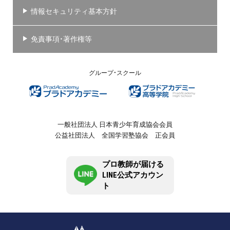
情報セキュリティ基本方針
免責事項・著作権等
グループ・スクール
一般社団法人 日本青少年育成協会会員
公益社団法人 全国学習塾協会 正会員
プロ教師が届ける
LINE公式アカウン
ト