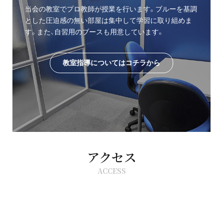
当会の教室でプロ教師が授業を行います。ブルーを基調
とした圧迫感の無い部屋は集中して学習に取り組めま
す。また、自習用のブースも用意しています。
教室指導についてはコチラから
アクセス
ACCESS