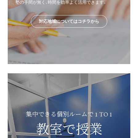
塾の手間が無く、時間を効率よく活用できます。
対応地域についてはコチラから
集中できる個別ルームで 1 TO 1
教室で授業