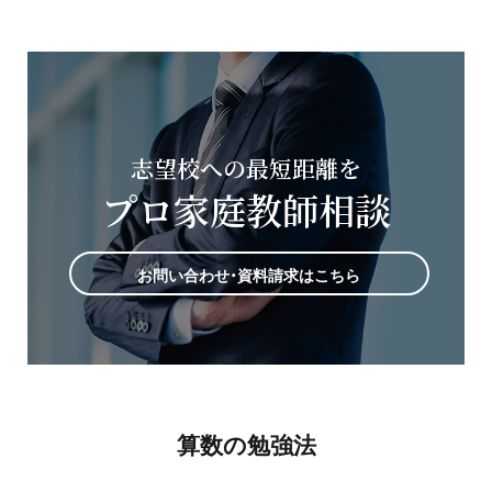
プライバシーポリシー
免責事項・著作権等
志望校への最短距離を
プロ家庭教師相談
お問い合わせ・資料請求はこちら
プロ教師が届ける
公式LINE＠
0120-11-3967
受付:9:30～21:30(定休:日曜・祝日)
算数の勉強法