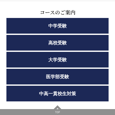
コースのご案内
中学受験
高校受験
大学受験
医学部受験
中高一貫校生対策
TOP