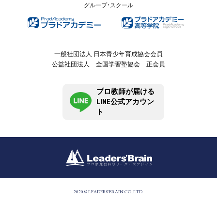
グループ・スクール
一般社団法人 日本青少年育成協会会員
公益社団法人 全国学習塾協会 正会員
プロ教師が届ける
LINE公式アカウン
ト
2020 © LEADERS'BRAIN CO.,LTD.