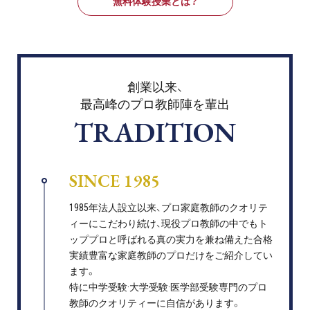
無料体験授業とは？
創業以来、
最高峰のプロ教師陣を輩出
TRADITION
SINCE 1985
1985年法人設立以来、プロ家庭教師のクオリテ
ィーにこだわり続け、現役プロ教師の中でもト
ッププロと呼ばれる真の実力を兼ね備えた合格
実績豊富な家庭教師のプロだけをご紹介してい
ます。
特に中学受験·大学受験·医学部受験専門のプロ
教師のクオリティーに自信があります。