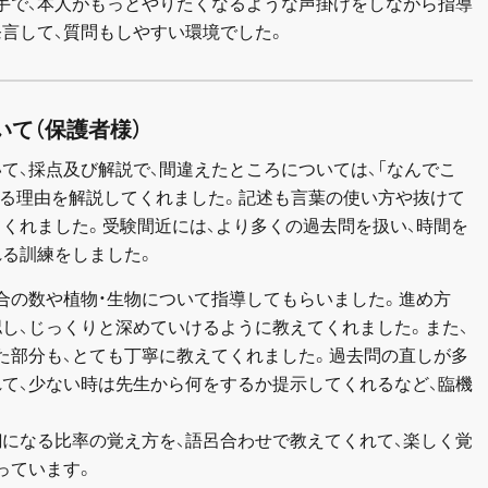
手で、本人がもっとやりたくなるような声掛けをしながら指導
発言して、質問もしやすい環境でした。
いて（保護者様）
て、採点及び解説で、間違えたところについては、「なんでこ
なる理由を解説してくれました。記述も言葉の使い方や抜けて
くれました。受験間近には、より多くの過去問を扱い、時間を
れる訓練をしました。
合の数や植物・生物について指導してもらいました。進め方
し、じっくりと深めていけるように教えてくれました。また、
た部分も、とても丁寧に教えてくれました。過去問の直しが多
れて、少ない時は先生から何をするか提示してくれるなど、臨機
銅になる比率の覚え方を、語呂合わせで教えてくれて、楽しく覚
っています。