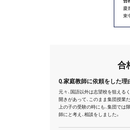
合
慶
東
合
Q.家庭教師に依頼をした理
元々、国語以外は志望校を狙えるく
開きがあって、このまま集団授業
上の子の受験の時にも、集団では限
師にと考え、相談をしました。