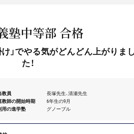
義塾中等部 合格
掛け」でやる気がどんどん上がりま
た！
当教員
長塚先生、清瀬先生
庭教師の開始時期
6年生の9月
利用の進学塾
グノーブル