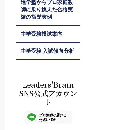
進学塾からプロ家庭教
師に乗り換えた合格実
績の指導実例
中学受験模試案内
中学受験 入試傾向分析
Leaders'Brain
SNS公式アカウン
ト
プロ教師が届ける
公式LINE＠