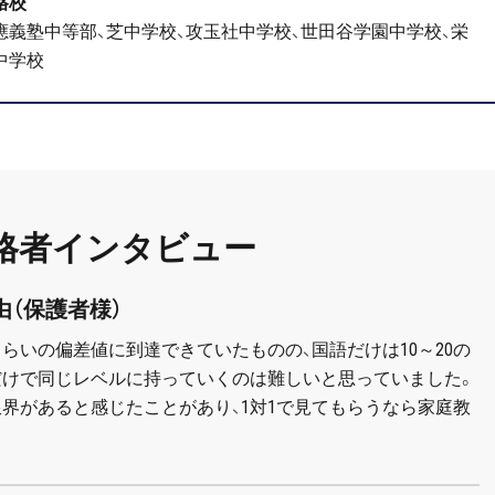
格校
應義塾中等部、芝中学校、攻玉社中学校、世田谷学園中学校、栄
中学校
格者インタビュー
由（保護者様）
らいの偏差値に到達できていたものの、国語だけは10～20の
だけで同じレベルに持っていくのは難しいと思っていました。
界があると感じたことがあり、1対1で見てもらうなら家庭教