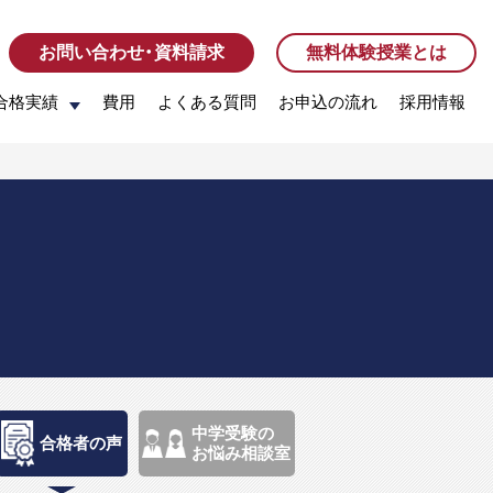
お問い合わせ・資料請求
お問い合わせ・資料請求
無料体験授業とは
無料体験授業とは
合格実績
合格実績
費用
費用
よくある質問
よくある質問
お申込の流れ
お申込の流れ
採用情報
採用情報
中学受験の
合格者の声
お悩み相談室