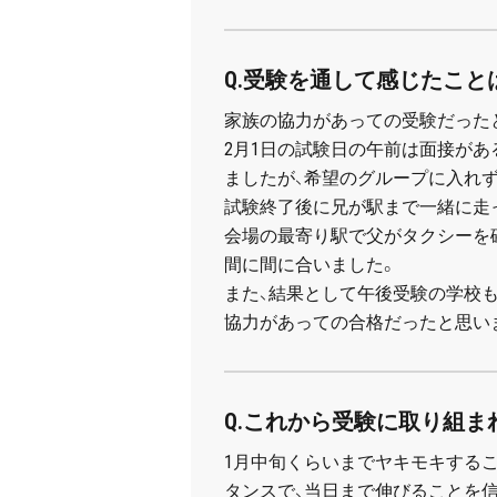
Q.受験を通して感じたこと
家族の協力があっての受験だった
2月1日の試験日の午前は面接が
ましたが、希望のグループに入れず
試験終了後に兄が駅まで一緒に走
会場の最寄り駅で父がタクシーを
間に間に合いました。
また、結果として午後受験の学校
協力があっての合格だったと思い
Q.これから受験に取り組ま
1月中旬くらいまでヤキモキする
タンスで、当日まで伸びることを