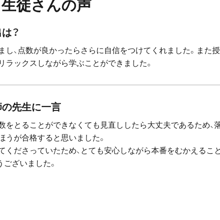
生徒さんの声
出は？
まし、点数が良かったらさらに自信をつけてくれました。また
リラックスしながら学ぶことができました。
師の先生に一言
数をとることができなくても見直ししたら大丈夫であるため、
ほうが合格すると思いました。
てくださっていたため、とても安心しながら本番をむかえるこ
うございました。