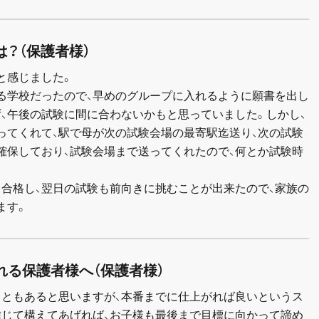
は？（保護者様）
と感じました。
ある学校だったので、早めのグループに入れるように願書を出し
、午後の試験に間に合わないかもと思っていました。しかし、
ってくれて、駅で母が次の試験会場の最寄駅迄送り、次の試験
確保しており、試験会場まで送ってくれたので、何とか試験時
も合格し、翌日の試験も前向きに挑むことが出来たので、家族の
ます。
れる保護者様へ（保護者様）
こともあると思いますが、本番までに仕上がれば良いというス
信じて構えてあげれば、お子様も最後まで目標に向かって諦め