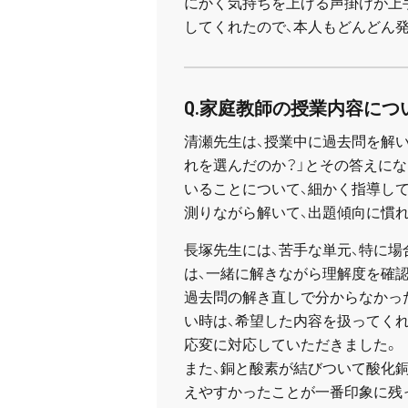
にかく気持ちを上げる声掛けが上
してくれたので、本人もどんどん
Q.家庭教師の授業内容につ
清瀬先生は、授業中に過去問を解い
れを選んだのか？」とその答えに
いることについて、細かく指導して
測りながら解いて、出題傾向に慣
長塚先生には、苦手な単元、特に場
は、一緒に解きながら理解度を確認
過去問の解き直しで分からなかっ
い時は、希望した内容を扱ってく
応変に対応していただきました。
また、銅と酸素が結びついて酸化
えやすかったことが一番印象に残