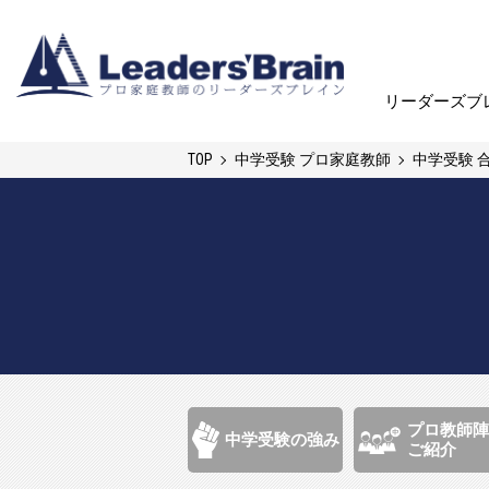
リーダーズブ
リーダーズブ
TOP
中学受験 プロ家庭教師
中学受験 
プロ教師陣
中学受験の強み
ご紹介