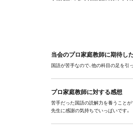
当会のプロ家庭教師に期待し
国語が苦手なので、他の科目の足を引
プロ家庭教師に対する感想
苦手だった国語の読解力を養うことが
先生に感謝の気持ちでいっぱいです。