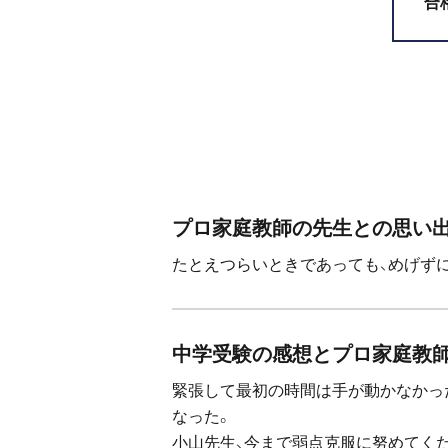
合
プロ家庭教師の先生との思い
たとえつらいときであっても、めげず
中学受験の感想とプロ家庭教
緊張して最初の時間は手が動かなかっ
なった。
小山先生、今まで弱点克服に努めてく