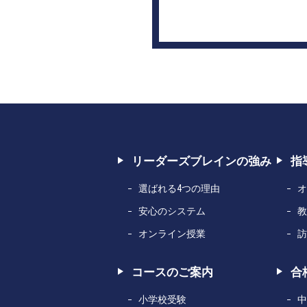
リーダーズブレインの強み
指
選ばれる4つの理由
オ
安心のシステム
教
オンライン授業
訪
コースのご案内
合
小学校受験
中