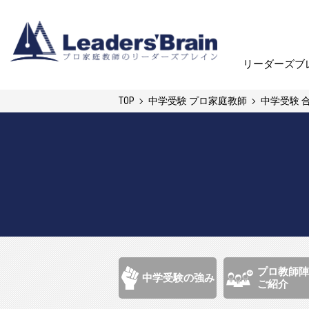
リーダーズブ
リーダーズブ
TOP
中学受験 プロ家庭教師
中学受験 
プロ教師陣
中学受験の強み
ご紹介