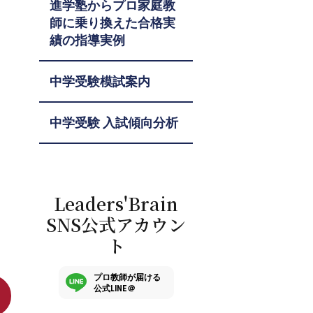
進学塾からプロ家庭教
師に乗り換えた合格実
績の指導実例
中学受験模試案内
中学受験 入試傾向分析
Leaders'Brain
SNS公式アカウン
ト
プロ教師が届ける
公式LINE＠