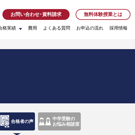
お問い合わせ・資料請求
お問い合わせ・資料請求
無料体験授業とは
無料体験授業とは
合格実績
合格実績
費用
費用
よくある質問
よくある質問
お申込の流れ
お申込の流れ
採用情報
採用情報
中学受験の
合格者の声
お悩み相談室