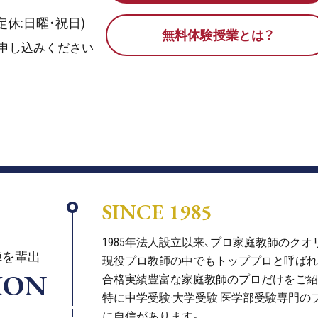
0(定休:日曜・祝日)
無料体験授業とは？
申し込みください
SINCE 1985
1985年法人設立以来、プロ家庭教師のク
陣を輩出
現役プロ教師の中でもトッププロと呼ばれ
ION
合格実績豊富な家庭教師のプロだけをご紹
特に中学受験·大学受験·医学部受験専門の
に自信があります。