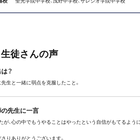
格校
聖光学院中学校、浅野中学校、サレジオ学院中学校
生徒さんの声
出は？
に先生と一緒に弱点を克服したこと。
師の先生に一言
たが、心の中でもうやることはやったという自信がもてるよう
ださりありがとうございます。