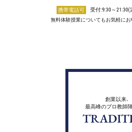
受付:9:30～21:3
携帯電話可
無料体験授業についてもお気軽にお
創業以来、
最高峰のプロ教師
TRADIT