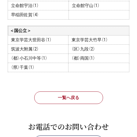
立命館宇治（1）
立命館守山（1）
早稲田佐賀（4）
＜国公立＞
東京学芸大世田谷（1）
東京学芸大竹早（1）
筑波大附属（2）
（区）九段（2）
（都）小石川中等（1）
（都）両国（1）
（県）千葉（1）
一覧へ戻る
お電話でのお問い合わせ