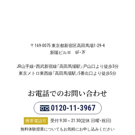
〒169-0075 東京都新宿区高田馬場1-29-4
新陽ビルⅢ 6F・7F
JR山手線・西武新宿線「高田馬場駅」戸山口より徒歩3分
東京メトロ東西線「高田馬場駅」5番出口より徒歩5分
お電話でのお問い合わせ
0120-11-3967
受付:9:30～21:30(定休:日曜・祝日)
携帯電話可
無料体験授業についてもお気軽にお申し込みください