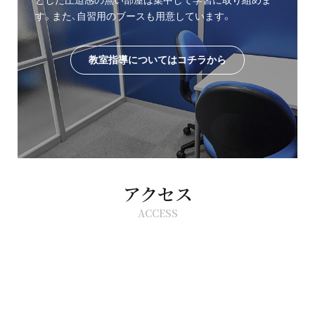
とした圧迫感の無い部屋は集中して学習に取り組めま
す。また、自習用のブースも用意しています。
教室指導についてはコチラから
アクセス
ACCESS