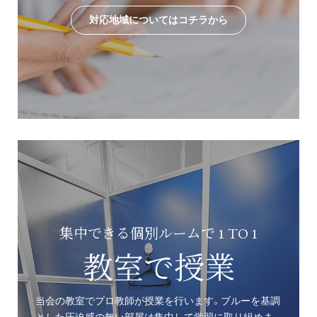
対応地域についてはコチラから
集中できる個別ルームで 1 TO 1
教室で授業
当会の教室でプロ教師が授業を行います。ブルーを基調