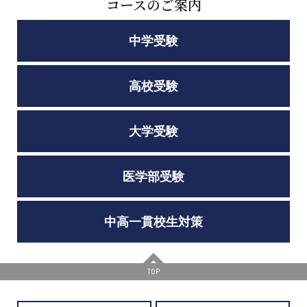
コースのご案内
中学受験
高校受験
大学受験
医学部受験
中高一貫校生対策
TOP