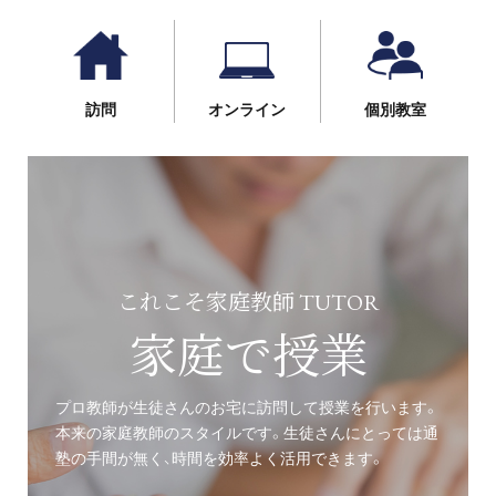
訪問
オンライン
個別教室
これこそ家庭教師 TUTOR
家庭で授業
プロ教師が生徒さんのお宅に訪問して授業を行います。
本来の家庭教師のスタイルです。生徒さんにとっては通
塾の手間が無く、時間を効率よく活用できます。