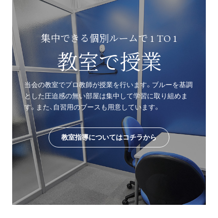
集中できる個別ルームで 1 TO 1
教室で授業
当会の教室でプロ教師が授業を行います。ブルーを基調
とした圧迫感の無い部屋は集中して学習に取り組めま
す。また、自習用のブースも用意しています。
教室指導についてはコチラから