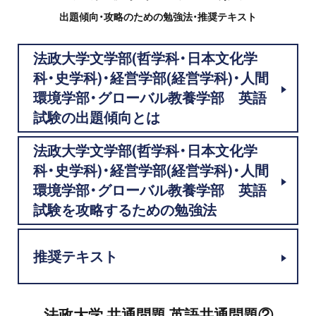
プロ家庭教師の英検®対策
出題傾向・攻略のための勉強法・推奨テキスト
費用について
法政大学文学部(哲学科・日本文化学
科・史学科)・経営学部(経営学科)・人間
お申込みの流れ
環境学部・グローバル教養学部 英語
試験の出題傾向とは
よくある質問
法政大学文学部(哲学科・日本文化学
採用情報
科・史学科)・経営学部(経営学科)・人間
環境学部・グローバル教養学部 英語
試験を攻略するための勉強法
インフォメーション
推奨テキスト
会社概要
採用情報
法政大学 共通問題 英語共通問題②