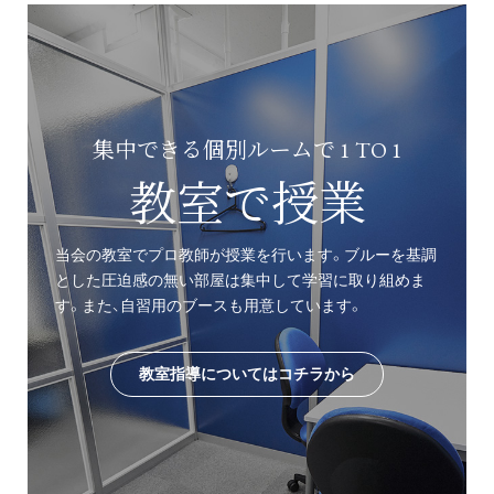
集中できる個別ルームで 1 TO 1
教室で授業
当会の教室でプロ教師が授業を行います。ブルーを基調
とした圧迫感の無い部屋は集中して学習に取り組めま
す。また、自習用のブースも用意しています。
教室指導についてはコチラから