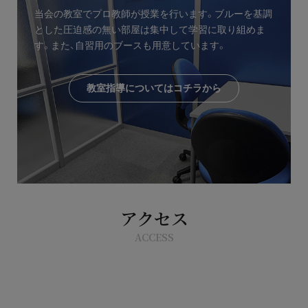
当会の教室でプロ教師が授業を行います。ブルーを基調
とした圧迫感の無い部屋は集中して学習に取り組めま
す。また、自習用のブースも用意しています。
教室指導についてはコチラから
アクセス
ACCESS