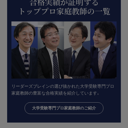
合格実績が証明する
お問い合わせ・資料請求
トッププロ家庭教師の一覧
無料体験授業とは
リーダーズブレインの選び抜かれた大学受験専門プロ
家庭教師の豊富な合格実績を紹介しています。
大学受験専門プロ家庭教師のご紹介