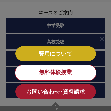
コースのご案内
中学受験
高校受験
費用について
大学受験
無料体験授業
医学部受験
中高一貫校生対策
お問い合わせ・資料請求
TOP