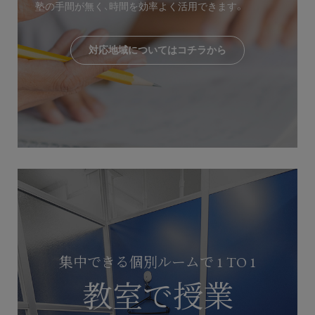
塾の手間が無く、時間を効率よく活用できます。
対応地域についてはコチラから
集中できる個別ルームで 1 TO 1
教室で授業