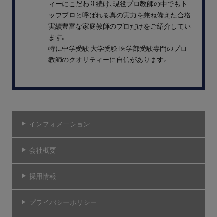
ィーにこだわり続け、現役プロ教師の中でもト
ッププロと呼ばれる真の実力を兼ね備えた合格
実績豊富な家庭教師のプロだけをご紹介してい
ます。
特に中学受験·大学受験·医学部受験専門のプロ
教師のクオリティーに自信があります。
インフォメーション
会社概要
採用情報
プライバシーポリシー