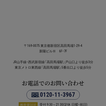
〒169-0075 東京都新宿区高田馬場1-29-4
新陽ビルⅢ 6F・7F
JR山手線・西武新宿線「高田馬場駅」戸山口より徒歩3分
東京メトロ東西線「高田馬場駅」5番出口より徒歩5分
お電話でのお問い合わせ
0120-11-3967
受付:9:30～21:30(定休:日曜・祝日)
携帯電話可