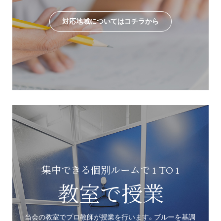
対応地域についてはコチラから
集中できる個別ルームで 1 TO 1
教室で授業
当会の教室でプロ教師が授業を行います。ブルーを基調