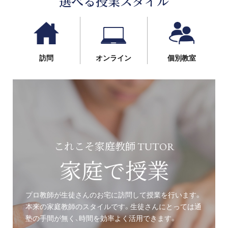
選べる授業スタイル
訪問
オンライン
個別教室
これこそ家庭教師 TUTOR
家庭で授業
プロ教師が生徒さんのお宅に訪問して授業を行います。
本来の家庭教師のスタイルです。生徒さんにとっては通
塾の手間が無く、時間を効率よく活用できます。