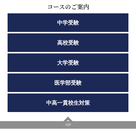
コースのご案内
中学受験
高校受験
大学受験
医学部受験
中高一貫校生対策
TOP