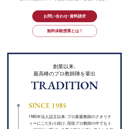
お問い合わせ・資料請求
無料体験授業とは？
創業以来、
最高峰のプロ教師陣を輩出
TRADITION
SINCE 1985
1985年法人設立以来、プロ家庭教師のクオリテ
ィーにこだわり続け、現役プロ教師の中でもト