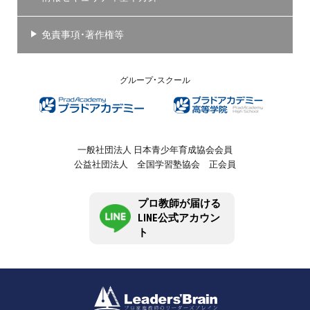
免責事項・著作権等
グループ・スクール
一般社団法人 日本青少年育成協会会員
公益社団法人 全国学習塾協会 正会員
プロ教師が届ける
LINE公式アカウン
ト