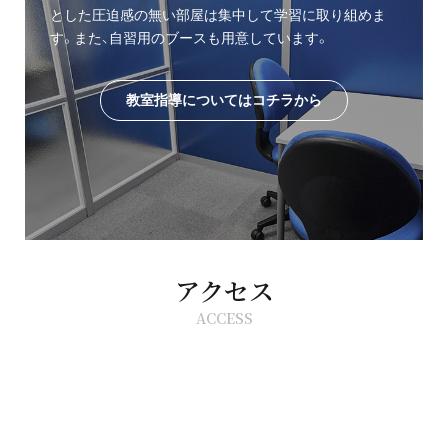
とした圧迫感の無い部屋は集中して学習に取り組めま
す。また、自習用のブースも用意しています。
教室指導についてはコチラから
アクセス
ACCESS