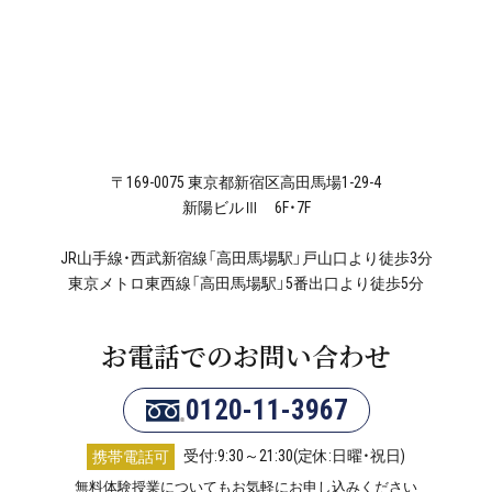
〒169-0075 東京都新宿区高田馬場1-29-4
新陽ビルⅢ 6F・7F
JR山手線・西武新宿線「高田馬場駅」戸山口より徒歩3分
東京メトロ東西線「高田馬場駅」5番出口より徒歩5分
お電話でのお問い合わせ
0120-11-3967
受付:9:30～21:30(定休:日曜・祝日)
携帯電話可
無料体験授業についてもお気軽にお申し込みください