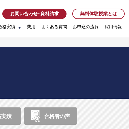
お問い合わせ・資料請求
お問い合わせ・資料請求
無料体験授業とは
無料体験授業とは
合格実績
合格実績
費用
費用
よくある質問
よくある質問
お申込の流れ
お申込の流れ
採用情報
採用情報
格実績
合格者の声