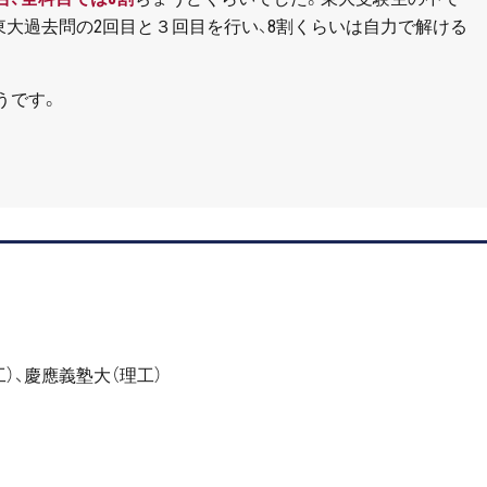
大過去問の2回目と３回目を行い、8割くらいは自力で解ける
うです。
）、慶應義塾大（理工）