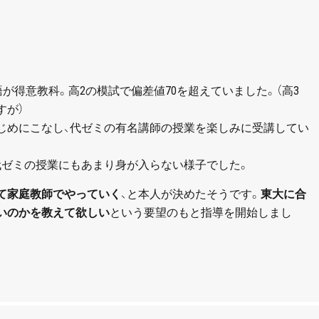
が得意教科。高2の模試で偏差値70を超えていました。（高3
すが）
じめにこなし、代ゼミの有名講師の授業を楽しみに受講してい
代ゼミの授業にもあまり身が入らない様子でした。
て家庭教師でやっていく
、と本人が決めたそうです。
東大に合
いのかを教えて欲しい
という要望のもと指導を開始しまし