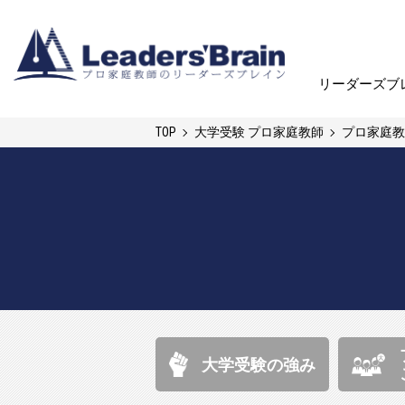
リーダーズブ
リーダーズブ
TOP
大学受験 プロ家庭教師
プロ家庭教
大学受験の強み