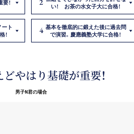
重要！
い！ お茶の水女子大に合格！
ノート
基本を徹底的に鍛えた後に過去問
格！
で演習。慶應義塾大学に合格！
えどやはり基礎が重要！
男子N君の場合