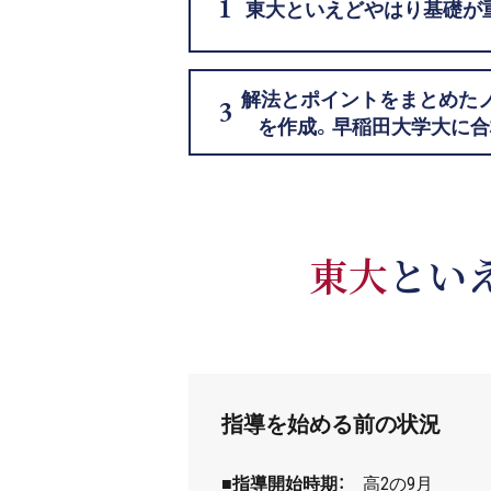
東大といえどやはり基礎が
解法とポイントをまとめた
を作成。早稲田大学大に合
東大
とい
指導を始める前の状況
■指導開始時期：
高2の9月