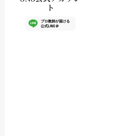
ト
プロ教師が届ける
公式LINE＠