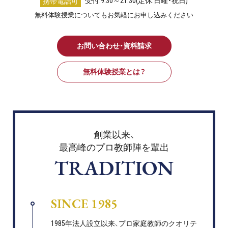
受付:9:30～21:30(定休:日曜・祝日)
携帯電話可
無料体験授業についてもお気軽にお申し込みください
お問い合わせ・資料請求
無料体験授業とは？
創業以来、
最高峰のプロ教師陣を輩出
TRADITION
SINCE 1985
1985年法人設立以来、プロ家庭教師のクオリテ