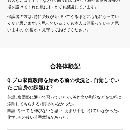
も大きいはずです。なので、周りの友達や、学校や家庭教師等の
場を設けてくれた親にも、とても感謝しています。
保護者の方は、特に受験が近づいてくるほどに心配になってい
くかと思いますが、思っているよりも本人は頑張っていると思
いますので、暖かく見守ってあげてください。
合格体験記
Q.プロ家庭教師を始める前の状況と、自覚してい
たご自身の課題は？
英語…集団塾に通って習っていたが、英作文や和訳などを気軽に
添削してもらえる相手がいなかった。
国語…やっても伸びないと思い、あまり手をつけていなかった。
化学…もの凄い苦手意識があった。