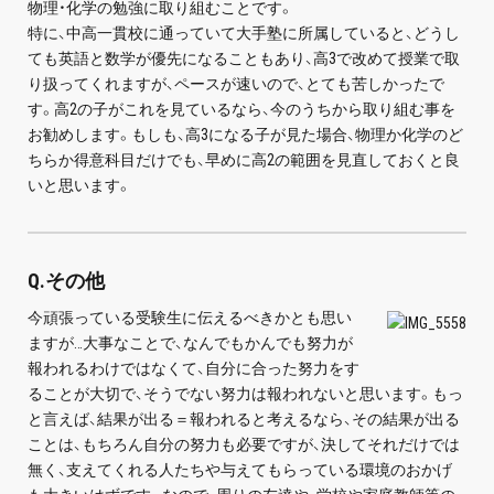
物理・化学の勉強に取り組むことです。
特に、中高一貫校に通っていて大手塾に所属していると、どうし
ても英語と数学が優先になることもあり、高3で改めて授業で取
り扱ってくれますが、ペースが速いので、とても苦しかったで
す。高2の子がこれを見ているなら、今のうちから取り組む事を
お勧めします。もしも、高3になる子が見た場合、物理か化学のど
ちらか得意科目だけでも、早めに高2の範囲を見直しておくと良
いと思います。
Q.その他
今頑張っている受験生に伝えるべきかとも思い
ますが…大事なことで、なんでもかんでも努力が
報われるわけではなくて、自分に合った努力をす
ることが大切で、そうでない努力は報われないと思います。もっ
と言えば、結果が出る＝報われると考えるなら、その結果が出る
ことは、もちろん自分の努力も必要ですが、決してそれだけでは
無く、支えてくれる人たちや与えてもらっている環境のおかげ