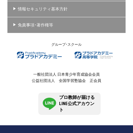
情報セキュリティ基本方針
免責事項・著作権等
グループ・スクール
一般社団法人 日本青少年育成協会会員
公益社団法人 全国学習塾協会 正会員
プロ教師が届ける
LINE公式アカウン
ト