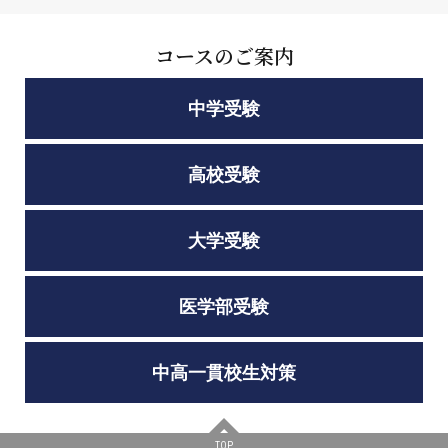
コースのご案内
中学受験
高校受験
大学受験
医学部受験
中高一貫校生対策
TOP