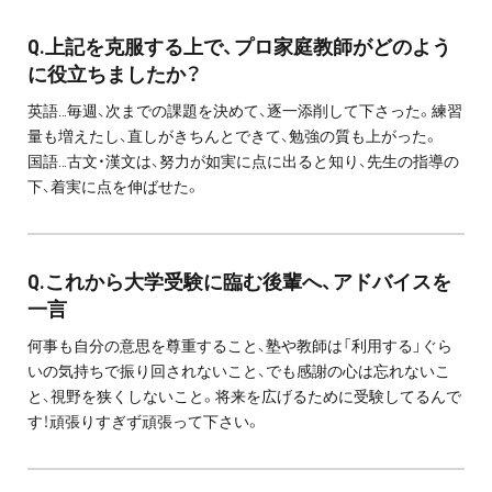
Q.上記を克服する上で、プロ家庭教師がどのよう
に役立ちましたか？
英語…毎週、次までの課題を決めて、逐一添削して下さった。練習
量も増えたし、直しがきちんとできて、勉強の質も上がった。
国語…古文・漢文は、努力が如実に点に出ると知り、先生の指導の
下、着実に点を伸ばせた。
Q.これから大学受験に臨む後輩へ、アドバイスを
一言
何事も自分の意思を尊重すること、塾や教師は「利用する」ぐら
いの気持ちで振り回されないこと、でも感謝の心は忘れないこ
と、視野を狭くしないこと。将来を広げるために受験してるんで
す！頑張りすぎず頑張って下さい。