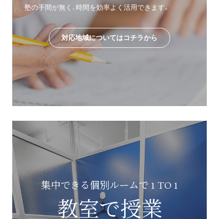
塾の手間が無く、時間を効率よく活用できます。
対応地域についてはコチラから
集中できる個別ルームで 1 TO 1
教室で授業