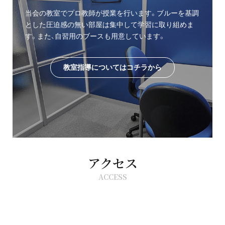
当会の教室でプロ教師が授業を行います。ブルーを基調
とした圧迫感の無い部屋は集中して学習に取り組めま
す。また、自習用のブースも用意しています。
教室指導についてはコチラから
アクセス
ACCESS