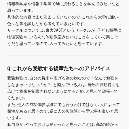
情報科学系や情報工学等でAIに携わることを学んでみたいなと
思っています。
具体的な内容はまだ決まっていないので、これから大学に通い、
色々な事を試しながら考えていきたいです。
サークルについては、東大CASTというサークルが、子ども相手に
物理実験や、いろんな体験教室みたいなことをしていて楽しそ
うだと思っているので、入ってみたいと思っています。
Q.これから受験する後輩たちへのアドバイス
受験勉強は、自分の将来を広げる為の物なので、「なんで勉強を
しなきゃいけないのか？」と悩んでいる人は、自分の行動範囲を
広げて将来を制限されないようにするため、と思って頑張って
ください。
また、他人の成功体験は誰にでも合うわけではなく、人によって
相性があると思うので、逆に人の失敗談から学ぶ事も良いと思
います。
私自身が、やっておけば良かったと思ったことは、高2の時から