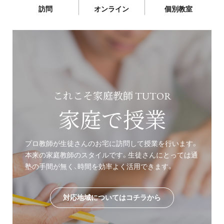
訪問
オンライン
個別教室
これこそ家庭教師 TUTOR
家庭で授業
プロ教師が生徒さんのお宅に訪問して授業を行います。
本来の家庭教師のスタイルです。生徒さんにとっては通
塾の手間が無く、時間を効率よく活用できます。
対応地域についてはコチラから