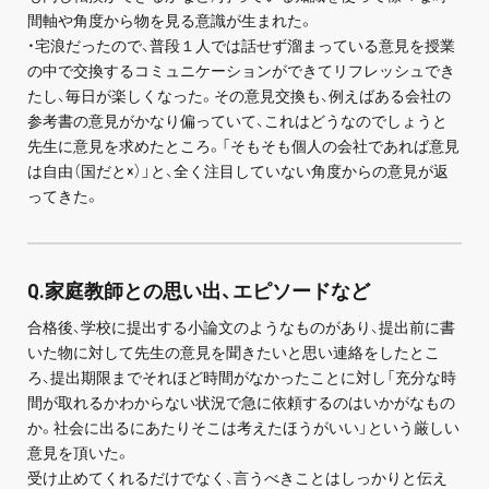
間軸や角度から物を見る意識が生まれた。
・宅浪だったので、普段１人では話せず溜まっている意見を授業
の中で交換するコミュニケーションができてリフレッシュでき
たし、毎日が楽しくなった。その意見交換も、例えばある会社の
参考書の意見がかなり偏っていて、これはどうなのでしょうと
先生に意見を求めたところ。「そもそも個人の会社であれば意見
は自由（国だと×）」と、全く注目していない角度からの意見が返
ってきた。
Q.家庭教師との思い出、エピソードなど
合格後、学校に提出する小論文のようなものがあり、提出前に書
いた物に対して先生の意見を聞きたいと思い連絡をしたとこ
ろ、提出期限までそれほど時間がなかったことに対し「充分な時
間が取れるかわからない状況で急に依頼するのはいかがなもの
か。社会に出るにあたりそこは考えたほうがいい」という厳しい
意見を頂いた。
受け止めてくれるだけでなく、言うべきことはしっかりと伝え