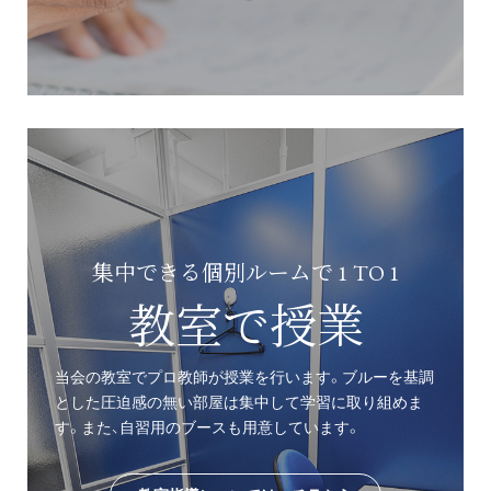
集中できる個別ルームで 1 TO 1
教室で授業
当会の教室でプロ教師が授業を行います。ブルーを基調
とした圧迫感の無い部屋は集中して学習に取り組めま
す。また、自習用のブースも用意しています。