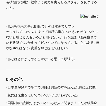
も積極的に聞き、効率よく努力を実らせるスタイルを見つける
こと。
・気分転換も大事。週2回で計4hは水泳でリフレ
ッシュしていた。人によっては積み重なったその4hがもったい
ないと感じる人もいるかも知れないが、行き詰まり脳も疲れて
いる状態では、かえってビハインドになっていることもある。無
駄な4hではなく、貴重な4hと捉えてほしい。
・あとはとにかくやるしかないと思って頑張る。
Q.その他
・日本史が好きで半年で60冊は関連の本を読んだ（特に近代史）
・親には先生を信じてついていけといわれていた。
・国語、特に読解だけは、いろいろな人に聞きまくったが結局全