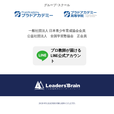
グループ・スクール
一般社団法人 日本青少年育成協会会員
公益社団法人 全国学習塾協会 正会員
プロ教師が届ける
LINE公式アカウン
ト
2020 © LEADERS'BRAIN CO.,LTD.