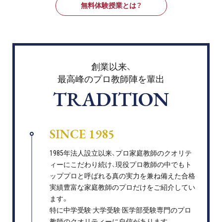
無料体験授業とは？
創業以来、
最高峰のプロ教師陣を輩出
TRADITION
SINCE 1985
1985年法人設立以来、プロ家庭教師のクオリテ
ィーにこだわり続け、現役プロ教師の中でもト
ッププロと呼ばれる真の実力を兼ね備えた合格
実績豊富な家庭教師のプロだけをご紹介してい
ます。
特に中学受験·大学受験·医学部受験専門のプロ
教師のクオリティーに自信があります。