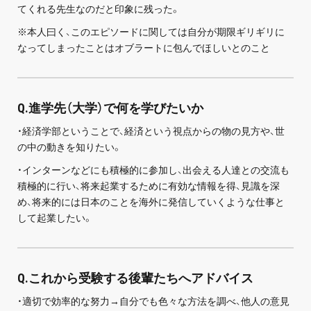
てくれる先生なのだと印象に残った。
※本人曰く、このエピソードに関しては自分が期限ギリギリに
なってしまったことはオブラートに包んでほしいとのこと
Q.進学先（大学）で何を学びたいか
・経済学部ということで、経済という視点からの物の見方や、世
の中の動きを知りたい。
・インターンなどにも積極的に参加し、出会える人達との交流も
積極的に行い、将来起業するために有効な情報を得、見識を深
め、将来的には日本のことを海外に発信していくような仕事と
して起業したい。
Q.これから受験する後輩たちへアドバイス
・適切で効率的な努力→自分でも色々な方法を調べ、他人の意見