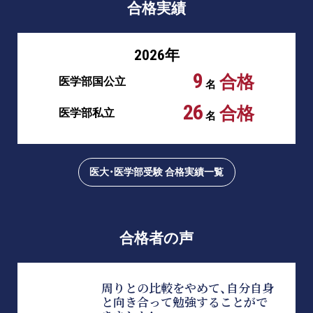
合格実績
2026年
9
合格
医学部国公立
名
26
合格
医学部私立
名
医大・医学部受験 合格実績一覧
合格者の声
周りとの比較をやめて、自分自身
と向き合って勉強することがで