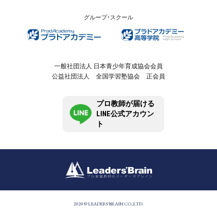
グループ・スクール
一般社団法人 日本青少年育成協会会員
公益社団法人 全国学習塾協会 正会員
プロ教師が届ける
LINE公式アカウン
ト
2020 © LEADERS'BRAIN CO.,LTD.