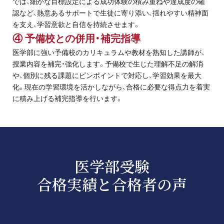
では、細かな目標設定による成功体験の積み重ねや達成度の確
認など、熱意あるサポートで生徒に寄り添い、揺れやすい精神面
を支え、学習意欲と自信を持続させます。
④ 予備校との併用・補完指導
医学部に強い予備校のカリキュラムや教材を熟知した講師が、
授業内容を補完・強化します。予備校で生じた理解不足の解消
や、個別に残る課題にピンポイントで対応し、学習効果を最大
化。現在の学習環境を活かしながら、合格に必要な得点力を着実
に積み上げる補完指導を行います。
医学部受験
合格実績と合格者の声