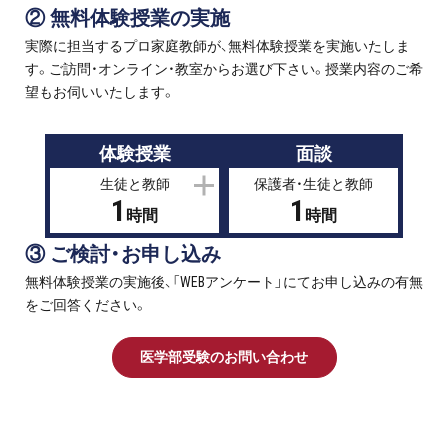
② 無料体験授業の実施
実際に担当するプロ家庭教師が、無料体験授業を実施いたしま
す。ご訪問・オンライン・教室からお選び下さい。授業内容のご希
望もお伺いいたします。
体験授業
面談
生徒と教師
保護者・生徒と教師
1
1
時間
時間
③ ご検討・お申し込み
無料体験授業の実施後、「WEBアンケート」にてお申し込みの有無
をご回答ください。
医学部受験のお問い合わせ