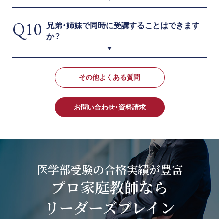
Q10
兄弟・姉妹で同時に受講することはできます
か？
その他よくある質問
お問い合わせ・資料請求
医学部受験の合格実績が豊富
プロ家庭教師なら
リーダーズブレイン