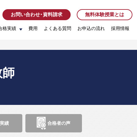
お問い合わせ・資料請求
お問い合わせ・資料請求
無料体験授業とは
無料体験授業とは
合格実績
合格実績
費用
費用
よくある質問
よくある質問
お申込の流れ
お申込の流れ
採用情報
採用情報
教師
実績
合格者の声