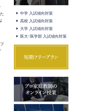
け
中学 入試傾向対策
した
な
高校 入試傾向対策
大学 入試傾向対策
医大・医学部 入試傾向対策
ラフ
で