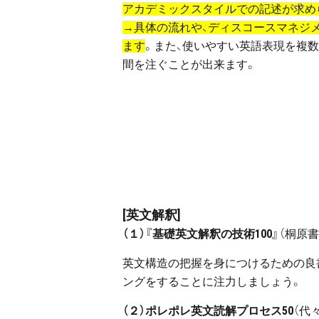
アカデミックスタイルでの記述が求めら
→具体の流れや、ディスコースマネジ
ます
。また、使いやすい英語表現を複
間を注ぐことが出来ます。
[英文解釈]
（１）『基礎英文解釈の技術100』
（桐原書
英文構造の把握を身につけるための良
ングをすることに注力しましょう。
（２）ポレポレ英文読解プロセス50
（代