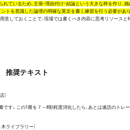
れているため、主張・理由付け・結論という大きな枠を作り、抽
メントを意識した論理の明確な英文を書く練習を行う必要があ
数用意しておくことで、現場では書くべき内容に思考リソースと
推奨テキスト
店）
書です。この1冊を７～8割程度消化したら、あとは速読のトレ
々木ライブラリー）