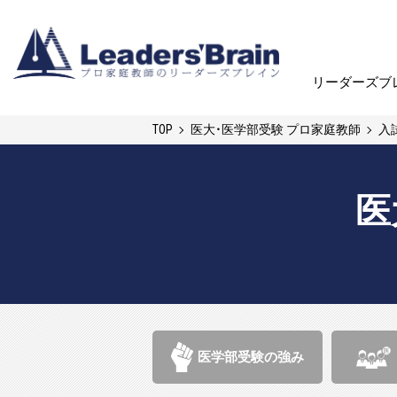
リーダーズブ
リーダーズブ
TOP
医大・医学部受験 プロ家庭教師
入
医
医学部受験の強み