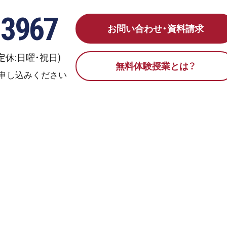
-3967
お問い合わせ・資料請求
0(定休:日曜・祝日)
無料体験授業とは？
申し込みください