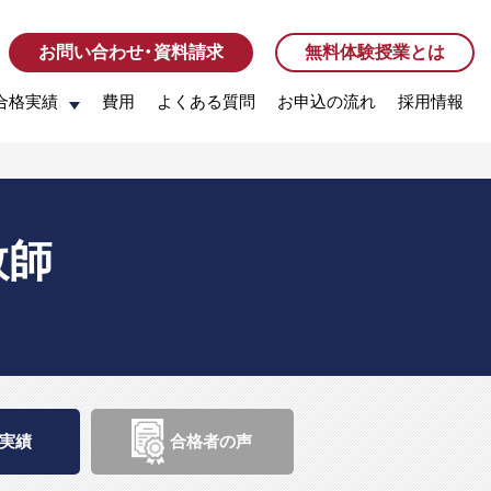
お問い合わせ・資料請求
お問い合わせ・資料請求
無料体験授業とは
無料体験授業とは
合格実績
合格実績
費用
費用
よくある質問
よくある質問
お申込の流れ
お申込の流れ
採用情報
採用情報
教師
実績
合格者の声