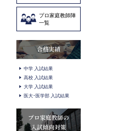
プロ家庭教師陣
一覧
合格実績
中学 入試結果
高校 入試結果
大学 入試結果
医大・医学部 入試結果
プロ家庭教師の
入試傾向対策