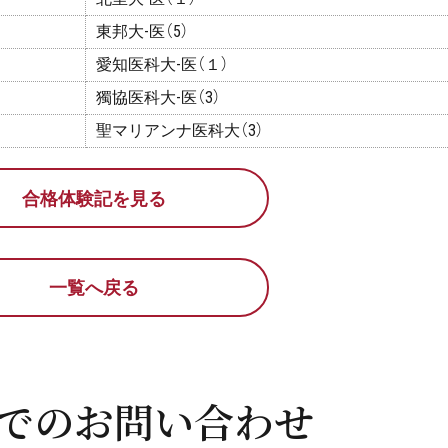
東邦大-医（5）
愛知医科大-医（１）
獨協医科大-医（3）
聖マリアンナ医科大（3）
合格体験記を見る
一覧へ戻る
でのお問い合わせ