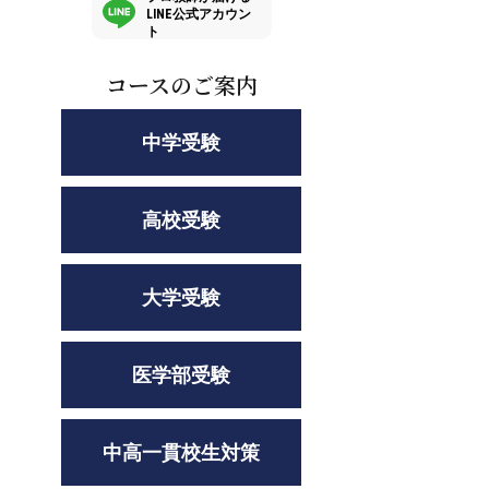
LINE公式アカウン
ト
コースのご案内
中学受験
高校受験
大学受験
医学部受験
中高一貫校生対策