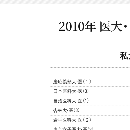
2010年 医
私
慶応義塾大-医（１）
日本医科大-医（3）
自治医科大-医（1）
杏林大-医（3）
岩手医科大-医（２）
東京女子医大-医（3）