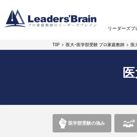
リーダーズブ
リーダーズブ
TOP
医大・医学部受験 プロ家庭教師
医
医
医学部受験の強み