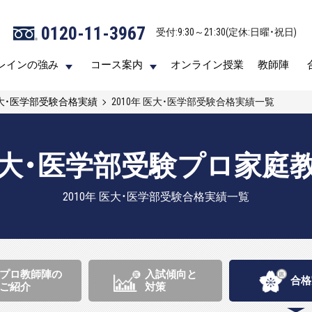
0120-11-3967
0120-11-3967
受付:9:30～21:30(定休:日曜・祝日)
受付:9:30～21:30(定休:日曜・祝日)
レインの強み
レインの強み
コース案内
コース案内
オンライン授業
オンライン授業
教師陣
教師陣
大・医学部受験合格実績
2010年 医大・医学部受験合格実績一覧
大・医学部受験プロ家庭
2010年 医大・医学部受験合格実績一覧
プロ教師陣の
入試傾向と
合格
ご紹介
対策