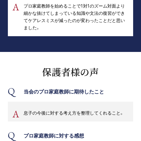
お問い合わせ・資料請求
プロ家庭教師を始めることで1対1のズーム対面より
細かな抜けてしまっている知識や文法の復習ができ
てケアレスミスが減ったのが変わったことだと思い
無料体験授業とは
ました。
保護者様の声
当会のプロ家庭教師に期待したこと
息子の今後に対する考え方を整理してくれること。
プロ家庭教師に対する感想