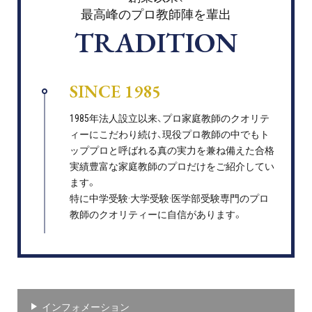
最高峰のプロ教師陣を輩出
TRADITION
SINCE 1985
1985年法人設立以来、プロ家庭教師のクオリテ
ィーにこだわり続け、現役プロ教師の中でもト
ッププロと呼ばれる真の実力を兼ね備えた合格
実績豊富な家庭教師のプロだけをご紹介してい
ます。
特に中学受験·大学受験·医学部受験専門のプロ
教師のクオリティーに自信があります。
インフォメーション