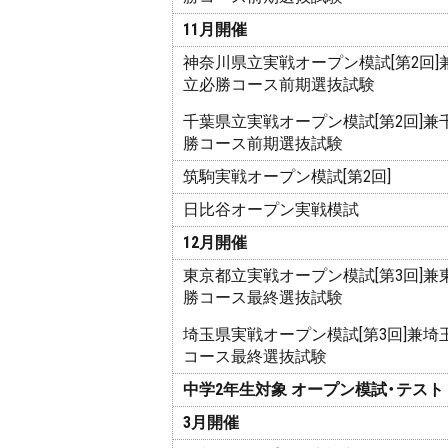
11月開催
神奈川県立実戦オープン模試[第2
回]
立必勝コース前期選抜試験
千葉県立実戦オープン模試[第2回]兼
勝コース前期選抜試験
筑駒実戦オープン模試[第2回]
日比谷オープン実戦模試
12月開催
東京都立実戦オープン模試[第3回]兼
勝コース最終選抜試験
埼玉県実戦オープン模試[第3回]兼埼
コース最終選抜試験
中学2年生対象 オープン模試・テスト
3月開催