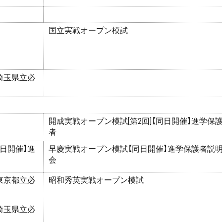
国立実戦オープン模試
埼玉県立必
開成実戦オープン模試[第2回]【同日開催】進学保
者
同日開催】進
早慶実戦オープン模試【同日開催】進学保護者説
会
東京都立必
昭和秀英実戦オープン模試
埼玉県立必