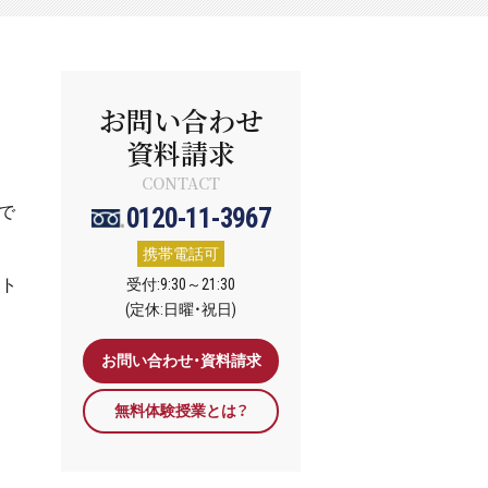
お問い合わせ
資料請求
CONTACT
で
0120-11-3967
携帯電話可
スト
受付:9:30～21:30
(定休:日曜・祝日)
お問い合わせ・資料請求
無料体験授業とは？