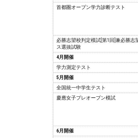
首都圏オープン学力診断テスト
必勝志望校判定模試[第1回]兼必勝志
ス選抜試験
4月開催
学力測定テスト
5月開催
全国統一中学生テスト
慶應女子プレオープン模試
6月開催