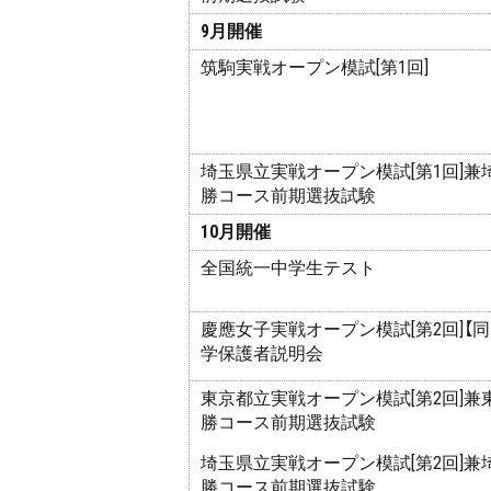
9月開催
筑駒実戦オープン模試[第1回]
埼玉県立実戦オープン模試[第1回]兼
勝コース前期選抜試験
10月開催
全国統一中学生テスト
慶應女子実戦オープン模試[第2回]【
学保護者説明会
東京都立実戦オープン模試[第2回]兼
勝コース前期選抜試験
埼玉県立実戦オープン模試[第2回]兼
勝コース前期選抜試験