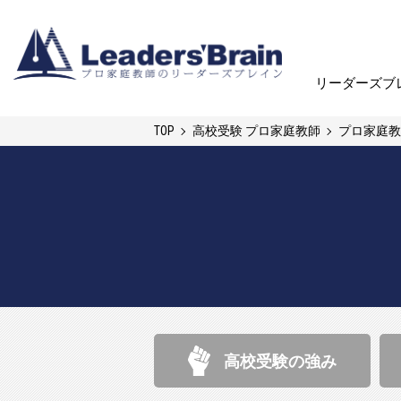
リーダーズブ
リーダーズブ
TOP
高校受験 プロ家庭教師
プロ家庭教
高校受験の強み