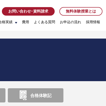
お問い合わせ・資料請求
お問い合わせ・資料請求
無料体験授業とは
無料体験授業とは
合格実績
合格実績
費用
費用
よくある質問
よくある質問
お申込の流れ
お申込の流れ
採用情報
採用情報
合格体験記