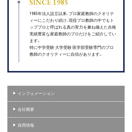
SINCE 1985
1985年法人設立以来、プロ家庭教師のクオリテ
ィーにこだわり続け、現役プロ教師の中でもト
ッププロと呼ばれる真の実力を兼ね備えた合格
実績豊富な家庭教師のプロだけをご紹介してい
ます。
特に中学受験·大学受験·医学部受験専門のプロ
教師のクオリティーに自信があります。
インフォメーション
会社概要
採用情報