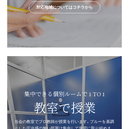
対応地域についてはコチラから
集中できる個別ルームで 1 TO 1
教室で授業
当会の教室でプロ教師が授業を行います。ブルーを基調
とした圧迫感の無い部屋は集中して学習に取り組めま