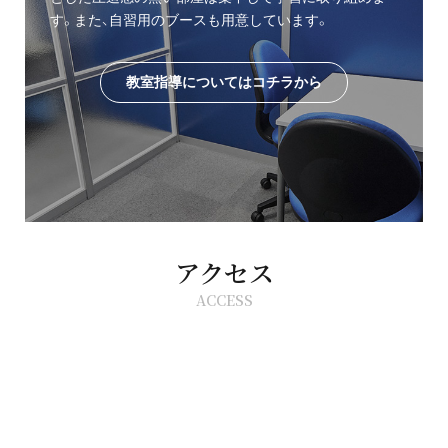
す。また、自習用のブースも用意しています。
教室指導についてはコチラから
アクセス
ACCESS