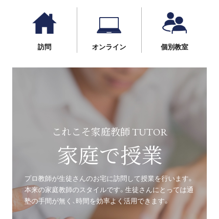
訪問
オンライン
個別教室
これこそ家庭教師 TUTOR
家庭で授業
プロ教師が生徒さんのお宅に訪問して授業を行います。
本来の家庭教師のスタイルです。生徒さんにとっては通
塾の手間が無く、時間を効率よく活用できます。