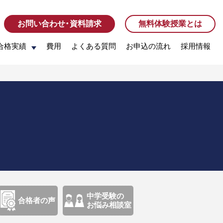
お問い合わせ・資料請求
お問い合わせ・資料請求
無料体験授業とは
無料体験授業とは
合格実績
合格実績
費用
費用
よくある質問
よくある質問
お申込の流れ
お申込の流れ
採用情報
採用情報
中学受験の
合格者の声
お悩み相談室