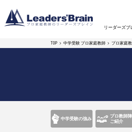
リーダーズブ
リーダーズブ
TOP
中学受験 プロ家庭教師
プロ家庭教
プロ教師陣
中学受験の強み
ご紹介