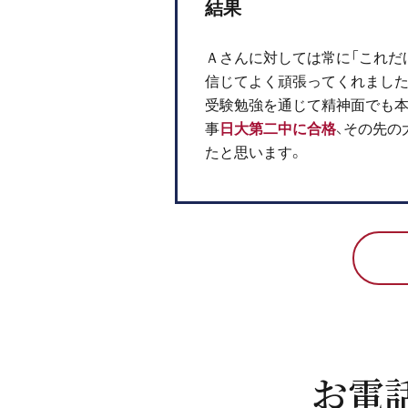
結果
Ａさんに対しては常に「これだ
信じてよく頑張ってくれました
受験勉強を通じて精神面でも本
事
日大第二中に合格
、その先の
たと思います。
お電