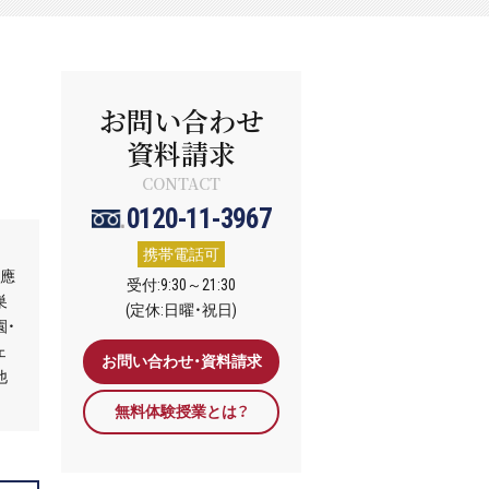
お問い合わせ
資料請求
CONTACT
0120-11-3967
携帯電話可
慶應
受付:9:30～21:30
巣
(定休:日曜・祝日)
園・
ェ
お問い合わせ・資料請求
他
無料体験授業とは？