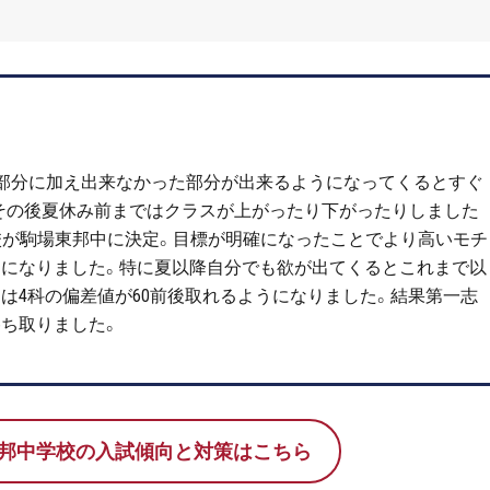
部分に加え出来なかった部分が出来るようになってくるとすぐ
その後夏休み前まではクラスが上がったり下がったりしました
校が駒場東邦中に決定。目標が明確になったことでより高いモチ
になりました。特に夏以降自分でも欲が出てくるとこれまで以
には
4
科の偏差値が
60
前後取れるようになりました。結果第一志
勝ち取りました。
邦中学校の入試傾向と対策はこちら