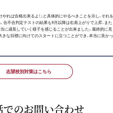
けやれば合格出来るよ！」と具体的にやるべきことを示し、それ
。合不合判定テストの結果も
9
月以降は右肩上がりで上昇、また
当に成長していく様子を感じることが出来ました。最終的に見
大きな目標に向けてのスタートに立つことができ、本当に良か
志望校別対策はこちら
話でのお問い合わせ