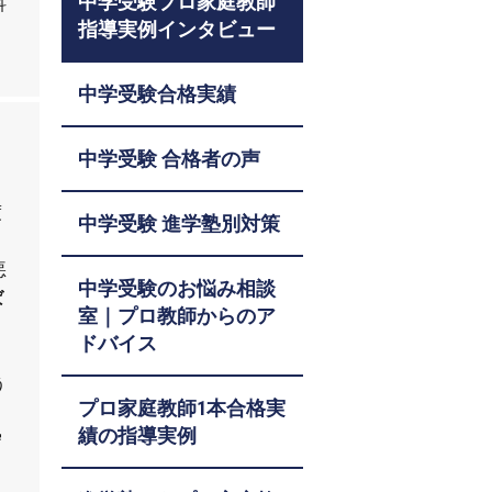
中学受験プロ家庭教師
科
指導実例インタビュー
中学受験合格実績
中学受験 合格者の声
度
中学受験 進学塾別対策
悪
中学受験のお悩み相談
ば
室｜プロ教師からのア
ドバイス
う
プロ家庭教師1本合格実
績の指導実例
守