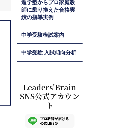
進学塾からプロ家庭教
師に乗り換えた合格実
績の指導実例
中学受験模試案内
中学受験 入試傾向分析
Leaders'Brain
SNS公式アカウン
ト
プロ教師が届ける
公式LINE＠