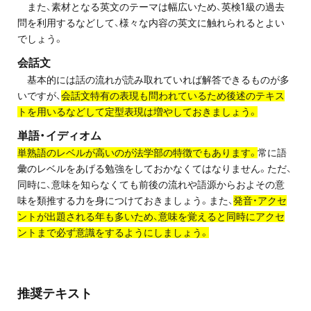
また、素材となる英文のテーマは幅広いため、英検1級の過去
問を利用するなどして、様々な内容の英文に触れられるとよい
でしょう。
会話文
基本的には話の流れが読み取れていれば解答できるものが多
いですが、
会話文特有の表現も問われているため後述のテキス
トを用いるなどして定型表現は増やしておきましょう。
単語・イディオム
単熟語のレベルが高いのが法学部の特徴でもあります。
常に語
彙のレベルをあげる勉強をしておかなくてはなりません。ただ、
同時に、意味を知らなくても前後の流れや語源からおよその意
味を類推する力を身につけておきましょう。また、
発音・アクセ
ントが出題される年も多いため、意味を覚えると同時にアクセ
ントまで必ず意識をするようにしましょう。
推奨テキスト