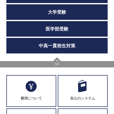
大学受験
医学部受験
中高一貫校生対策
TOP
費用について
安心のシステム