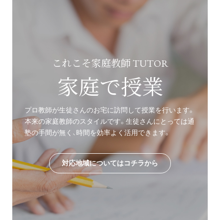
これこそ家庭教師 TUTOR
家庭で授業
プロ教師が生徒さんのお宅に訪問して授業を行います。
本来の家庭教師のスタイルです。生徒さんにとっては通
塾の手間が無く、時間を効率よく活用できます。
対応地域についてはコチラから