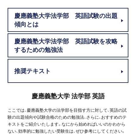
プロ家庭教師の英検®対策
慶應義塾大学法学部 英語試験の出題
費用について
傾向とは
お申込みの流れ
慶應義塾大学法学部 英語試験を攻略
するための勉強法
よくある質問
推奨テキスト
採用情報
慶應義塾大学 法学部 英語
インフォメーション
ここでは、慶應義塾大学の法学部を目指す方に対して、英語の試
会社概要
験の出題傾向や試験合格のための勉強法、さらに、おすすめのテ
キストをご紹介いたします。なにから始めればいいのかわから
採用情報
ない、効率的に勉強したい受験生は、ぜひ参考にしてください。