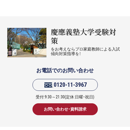
慶應義塾大学受験対
策
をお考えならプロ家庭教師による入試
傾向対策指導を！
お電話でのお問い合わせ
0120-11-3967
受付:9:30～21:30(定休:日曜・祝日)
お問い合わせ・資料請求