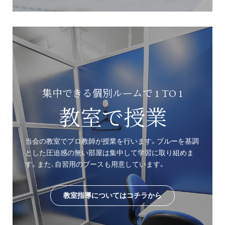
集中できる個別ルームで 1 TO 1
教室で授業
当会の教室でプロ教師が授業を行います。ブルーを基調
とした圧迫感の無い部屋は集中して学習に取り組めま
す。また、自習用のブースも用意しています。
教室指導についてはコチラから