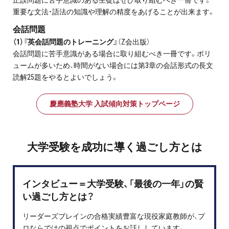
正誤問題に苦手意識のある生徒はぜひ取り組むべき一冊です。
重要な文法・語法の知識や理解の精度をあげることが出来ます。
会話問題
（1）『英会話問題のトレーニング』
（Z会出版）
会話問題に苦手意識がある場合に取り組むべき一冊です。ボリ
ュームが多いため、時間がない場合には第3章の会話形式の長文
読解25題をやるとよいでしょう。
慶應義塾大学 入試傾向対策トップページ
大学受験を成功に導く過ごし方とは
インタビュー＝大学受験、「最後の一年」の賢
い過ごし方とは？
リーダーズブレインの合格実績豊富な現役家庭教師が、プ
ロならではの視点でポイントをお話ししています。