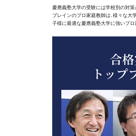
慶應義塾大学の受験には学校別の対策
ブレインのプロ家庭教師は、様々な大
子様に最適な慶應義塾大学に強いプロ
合格
トップ