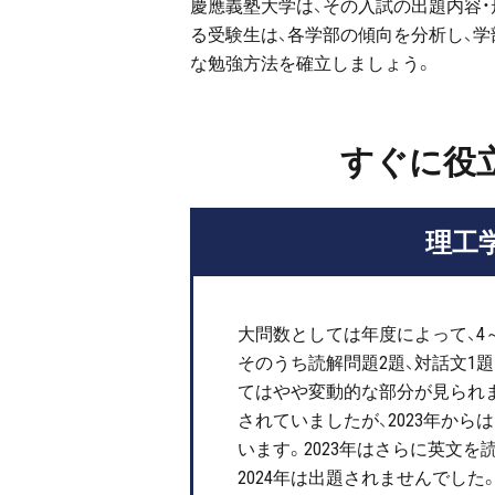
慶應義塾大学は、その入試の出題内容
る受験生は、各学部の傾向を分析し、
な勉強方法を確立しましょう。
すぐに役
理工
大問数としては年度によって、4
そのうち読解問題2題、対話文1
てはやや変動的な部分が見られま
されていましたが、2023年か
います。2023年はさらに英文
2024年は出題されませんでした