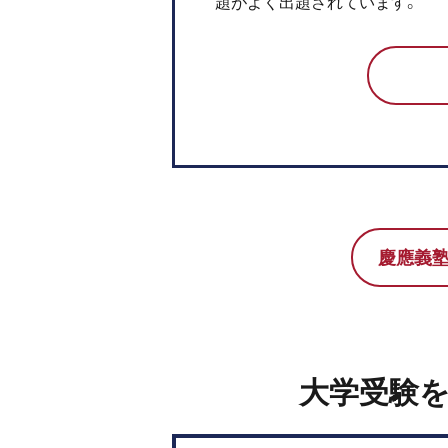
題がよく出題されています。
慶應義塾
大学受験