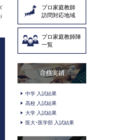
プロ家庭教師
ズ
訪問対応地域
お
プロ家庭教師陣
一覧
合格実績
中学 入試結果
高校 入試結果
大学 入試結果
医大・医学部 入試結果