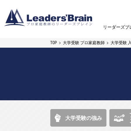
リーダーズブ
リーダーズブ
TOP
大学受験 プロ家庭教師
大学受験 
大学受験の強み