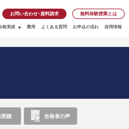
お問い合わせ・資料請求
お問い合わせ・資料請求
無料体験授業とは
無料体験授業とは
合格実績
合格実績
費用
費用
よくある質問
よくある質問
お申込の流れ
お申込の流れ
採用情報
採用情報
格実績
合格者の声