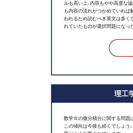
ルも高い上、内容もやや高度な
も内容の流れがつかめていれば
われるため読むべき英文は多く
れていたものが選択問題になっ
理工
数学Ⅲの微分積分に関する問題は
この傾向は今後も続くでしょう。