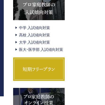
プロ家庭教師の
入試傾向対策
中学 入試傾向対策
高校 入試傾向対策
大学 入試傾向対策
医大・医学部 入試傾向対策