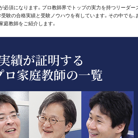
が必須になります。プロ教師界でトップの実力を持つリーダー
学受験の合格実績と受験ノウハウを有しています。その中でも、
家庭教師をご紹介します。
実績が証明する
プロ家庭教師の一覧