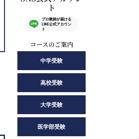
ト
プロ教師が届ける
LINE公式アカウン
ト
コースのご案内
中学受験
高校受験
大学受験
医学部受験