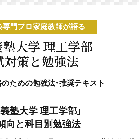
験専門プロ家庭教師が語る
義塾大学 理工学部
試対策と勉強法
略のための勉強法・推奨テキスト
應義塾大学 理工学部」
傾向と科目別勉強法