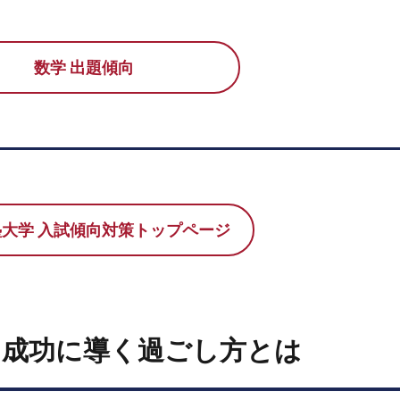
数学 出題傾向
大学 入試傾向対策トップページ
を成功に導く過ごし方とは