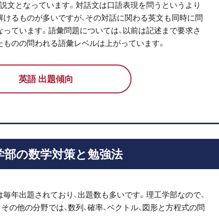
論説文となっています。対話文は口語表現を問うというより
解けるものが多いですが、その対話に関わる英文も同時に問
なっています。語彙問題については、以前は記述まで要求さ
たものの問われる語彙レベルは上がっています。
英語 出題傾向
学部の数学対策と勉強法
毎年出題されており、出題数も多いです。理工学部なので、
その他の分野では、数列、確率、ベクトル、図形と方程式の問