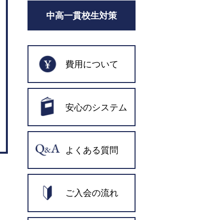
中高一貫校生対策
費用について
安心のシステム
よくある質問
ご入会の流れ