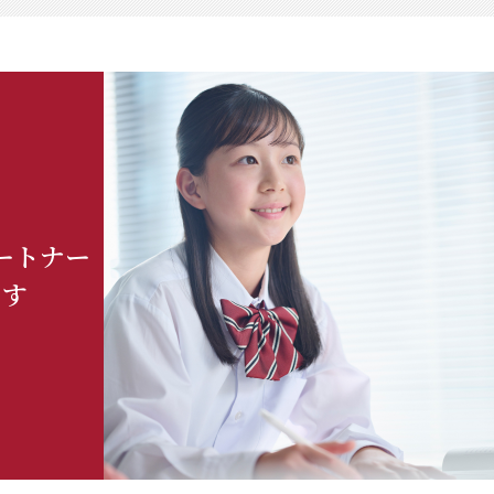
ートナー
ます