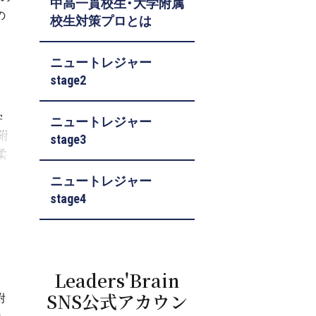
中高一貫校生・大学附属
の
校生対策プロとは
ニュートレジャー
stage2
学
ニュートレジャー
附
stage3
柔
ニュートレジャー
stage4
Leaders'Brain
SNS公式アカウン
附