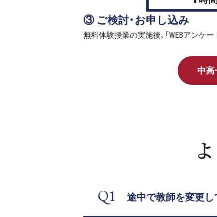
③ ご検討・お申し込み
無料体験授業の実施後、「WEBアンケ
中高
よ
Q1
途中で教師を変更し