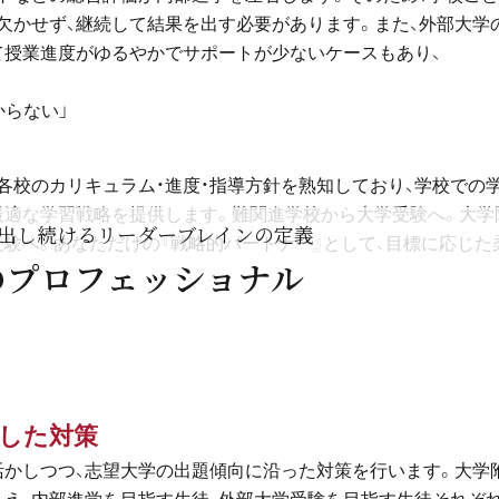
欠かせず、継続して結果を出す必要があります。また、外部大学
て授業進度がゆるやかでサポートが少ないケースもあり、
からない」
各校のカリキュラム・進度・指導方針を熟知しており、学校での
最適な学習戦略を提供します。難関進学校から大学受験へ。大学
出し続けるリーダーブレインの定義
験へ。あなただけの『戦略的パートナー』として、目標に応じた
のプロフェッショナル
算した対策
活かしつつ、志望大学の出題傾向に沿った対策を行います。大学