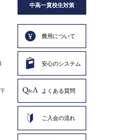
中高一貫校生対策
費用について
安心のシステム
適
よくある質問
び下
ご入会の流れ