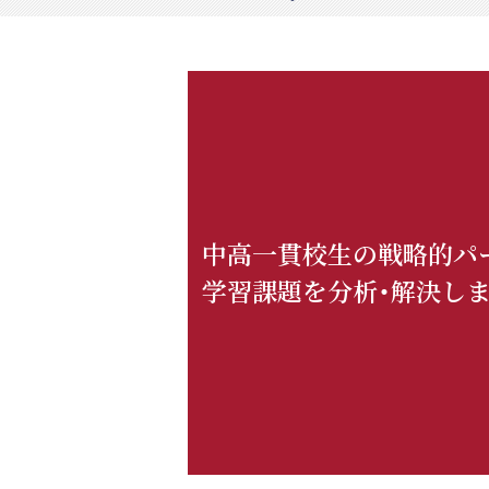
中高一貫校生の
戦略的パ
学習課題を
分析・解決し