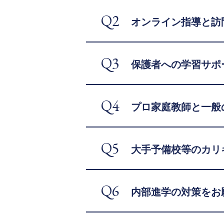
Q2
オンライン指導と訪
Q3
保護者への学習サポ
Q4
プロ家庭教師と一般
Q5
大手予備校等のカリ
Q6
内部進学の対策をお