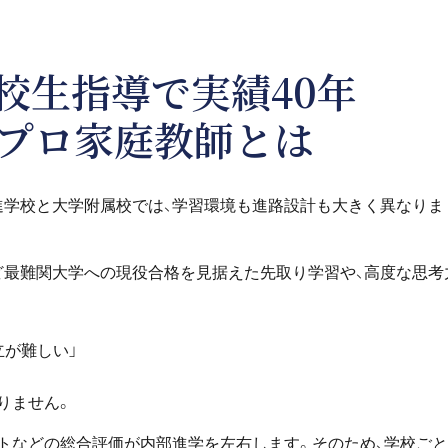
校生指導で
実績40年
プロ家庭教師とは
進学校と大学附属校では、学習環境も進路設計も大きく異なりま
ど最難関大学への現役合格を見据えた先取り学習や、高度な思考
立が難しい」
りません。
ストなどの総合評価が内部進学を左右します。そのため、学校ご