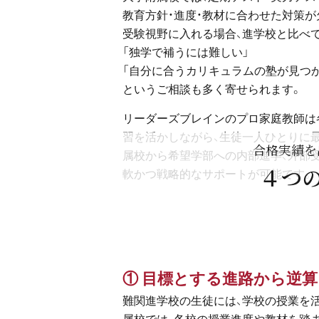
教育方針・進度・教材に合わせた対策が
受験視野に入れる場合、進学校と比べ
「独学で補うには難しい」
「自分に合うカリキュラムの塾が見つ
というご相談も多く寄せられます。
リーダーズブレインのプロ家庭教師は
習を活かしながら、生徒一人ひとりに
合格実績を
属校から希望学部への内部進学、外部受
４つ
軟かつ戦略的なサポートが可能です。
① 目標とする進路から逆
難関進学校の生徒には、学校の授業を