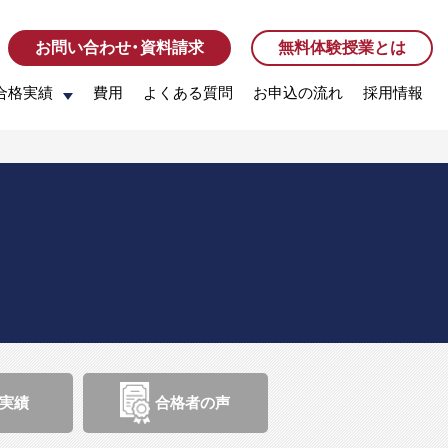
お問い合わせ・資料請求
お問い合わせ・資料請求
無料体験授業とは
無料体験授業とは
合格実績
合格実績
費用
費用
よくある質問
よくある質問
お申込の流れ
お申込の流れ
採用情報
採用情報
実績
合格者の声