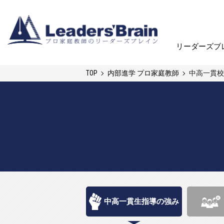
リーダーズブ
リーダーズブ
TOP
内部進学 プロ家庭教師
中高一貫校
中高一貫生指導の強み