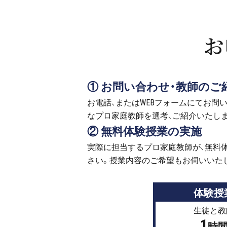
お
① お問い合わせ・教師のご
お電話、またはWEBフォームにてお問
なプロ家庭教師を選考、ご紹介いたし
② 無料体験授業の実施
実際に担当するプロ家庭教師が、無料
さい。授業内容のご希望もお伺いいた
体験授
生徒と教
1
時