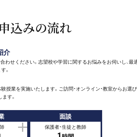
申込みの流れ
紹介
い合わせください。志望校や学習に関するお悩みをお伺いし、最
ます。
体験授業を実施いたします。ご訪問・オンライン・教室からお選
します。
業
面談
師
保護者・生徒と教師
1
間
時間