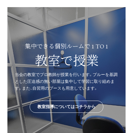
集中できる個別ルームで 1 TO 1
教室で授業
当会の教室でプロ教師が授業を行います。ブルーを基調
とした圧迫感の無い部屋は集中して学習に取り組めま
す。また、自習用のブースも用意しています。
教室指導についてはコチラから