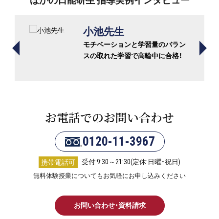
ほかの日能研生 指導実例インタビュー
小池先生
モチベーションと学習量のバラン
スの取れた学習で高輪中に合格！
お電話でのお問い合わせ
0120-11-3967
受付:9:30～21:30(定休:日曜・祝日)
携帯電話可
無料体験授業についてもお気軽にお申し込みください
お問い合わせ・資料請求