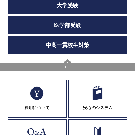
大学受験
医学部受験
中高一貫校生対策
TOP
費用について
安心のシステム