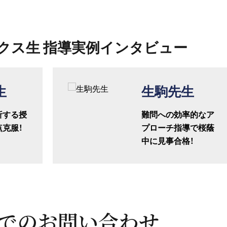
クス生 指導実例インタビュー
生
生駒先生
析する授
難問への効率的なア
克服！
プローチ指導で桜蔭
中に見事合格！
でのお問い合わせ