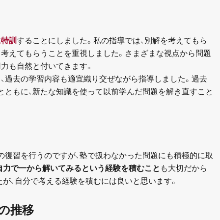
に特訓
することにしました。私の指導では、別解を考えてもら
り考えてもらうことを重視しました。さまざまな視点から問題
用力も自然と付いてきます。
く、過去の学習内容も適宜織り交ぜながら指導しました。過去
とともに、新たな知識を使って以前学んだ問題を解き直すこと
の復習を行うのですが、塾で扱わなかった問題にも積極的に取
自力で一から解いてみるという経験を積むこと
も大切だから
たが、自分で考える経験を積むには良いと思います。
の推移