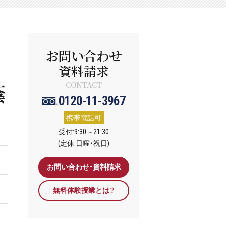
お問い合わせ
資料請求
蔭
CONTACT
0120-11-3967
携帯電話可
受付:9:30～21:30
(定休:日曜・祝日)
お問い合わせ・資料請求
無料体験授業とは？