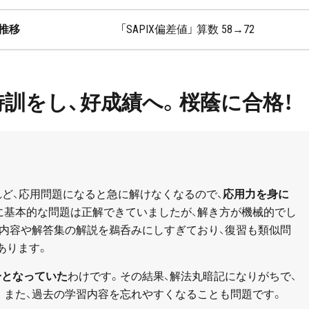
推移
「SAPIX偏差値」 算数 58→72
訓をし、好成績へ。桜蔭に合格！
れど、応用問題になると急に解けなくなるので、
応用力を身に
に基本的な問題は正解できていましたが、解き方が機械的でし
だ内容や解答集の解説を鵜呑みにしすぎており、復習も類似問
あります。
分となっていた
わけです。その結果、解法丸暗記になりがちで、
。また、過去の学習内容を忘れやすくなることも問題です。