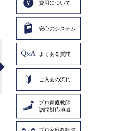
費用について
安心のシステム
手塚先生
よくある質問
思い切った学習内容
の選択を行い、本命
ご入会の流れ
の芝中に見事合格！
プロ家庭教師
訪問対応地域
プロ家庭教師陣