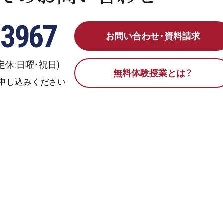
-3967
お問い合わせ・資料請求
0(定休:日曜・祝日)
無料体験授業とは？
申し込みください