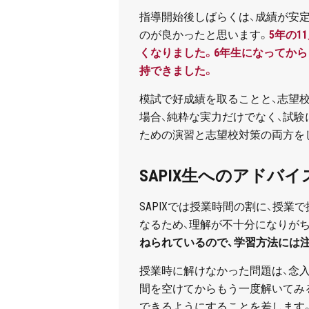
指導開始後しばらくは、成績が安
のが良かったと思います。
5年の
くなりました。6年生になってから
持できました。
模試で好成績を取ることと、志望
場合、純粋な実力だけでなく、試験
ための演習と志望校対策の両方を
SAPIX生へのアドバイ
SAPIXでは授業時間の割に、授
なるため、理解が不十分になりがち
ねられているので、学習方法には
授業時に解けなかった問題は、念入
間を空けてからもう一度解いてみ
できるようにすることを差します