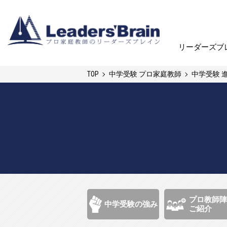
リーダーズブ
リーダーズブ
TOP
中学受験 プロ家庭教師
中学受験 
プロ教師陣
中学受験の強み
ご紹介