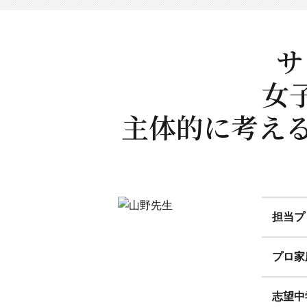
サ
女
主体的に考える
担当プ
プロ家
志望中