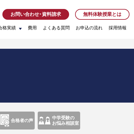
お問い合わせ・資料請求
お問い合わせ・資料請求
無料体験授業とは
無料体験授業とは
合格実績
合格実績
費用
費用
よくある質問
よくある質問
お申込の流れ
お申込の流れ
採用情報
採用情報
中学受験の
合格者の声
お悩み相談室