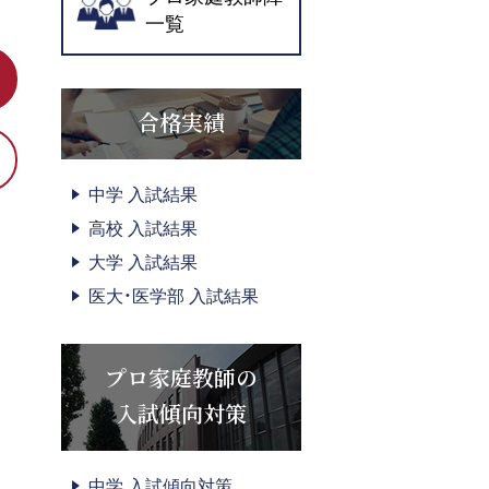
一覧
合格実績
中学 入試結果
高校 入試結果
大学 入試結果
医大・医学部 入試結果
プロ家庭教師の
入試傾向対策
中学 入試傾向対策