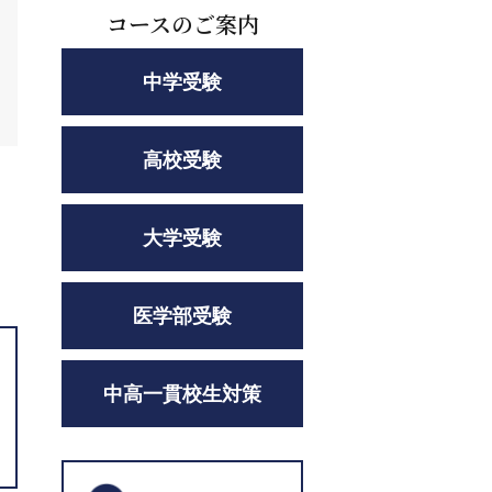
コースのご案内
中学受験
高校受験
大学受験
医学部受験
中高一貫校生対策