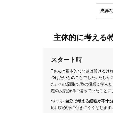
成績の
主体的に考える特
スタート時
Tさんは基本的な問題は解けるけ
つけたい
とのことでした。たしか
た。その原因は、塾の授業で学ん
題の反復演習に偏っていたことに
つまり、
自分で考える経験が不十
応用力が身に付きにくくなります