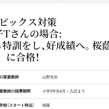
ピックス対策
子Tさんの場合:
特訓をし、好成績へ。桜
に合格！
ロ家庭教師
山野先生
庭教師の指導期間
小学5年生6月～入試まで
学校（スタート時点）
桜蔭