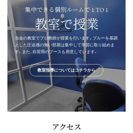
集中できる個別ルームで 1 TO 1
教室で授業
当会の教室でプロ教師が授業を行います。ブルーを基調
とした圧迫感の無い部屋は集中して学習に取り組めま
す。また、自習用のブースも用意しています。
教室指導についてはコチラから
アクセス