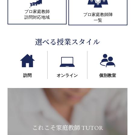
プロ家庭教師
プロ家庭教師陣
訪問対応地域
一覧
選べる授業スタイル
訪問
オンライン
個別教室
これこそ家庭教師 TUTOR