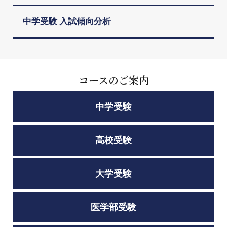
中学受験 入試傾向分析
コースのご案内
中学受験
高校受験
大学受験
医学部受験