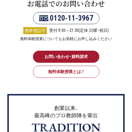
お電話でのお問い合わせ
0120-11-3967
受付:9:30～21:30(定休:日曜・祝日)
携帯電話可
無料体験授業についてもお気軽にお申し込みください
お問い合わせ・資料請求
無料体験授業とは？
創業以来、
最高峰のプロ教師陣を輩出
TRADITION