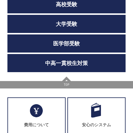
高校受験
大学受験
医学部受験
中高一貫校生対策
TOP
費用について
安心のシステム