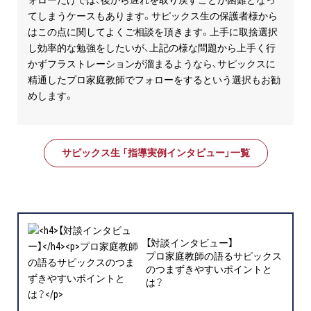
ォローだけでは、後から遅れを取り戻すことが困難となっ
てしまうケースもあります。
サピックス生の保護者様から
はこの点に関してよくご相談を頂きます。上手に取捨選択
し効率的な勉強をしたいが、上記の様な問題から上手く行
かずフラストレーションが溜まるようなら、サピックスに
精通したプロ家庭教師でフォローをするという選択もお勧
めします。
サピックス生 「指導実例インタビュー」一覧
【対談インタビュー】
プロ家庭教師の語るサピックス
のつまずきやすいポイントと
は？