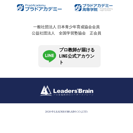
一般社団法人 日本青少年育成協会会員
公益社団法人 全国学習塾協会 正会員
プロ教師が届ける
LINE公式アカウン
ト
2020 © LEADERS'BRAIN CO.,LTD.