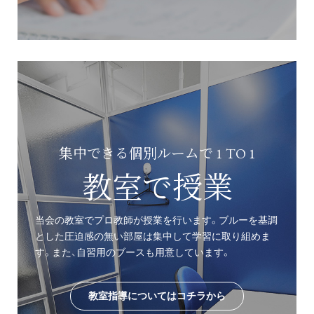
集中できる個別ルームで 1 TO 1
教室で授業
当会の教室でプロ教師が授業を行います。ブルーを基調
とした圧迫感の無い部屋は集中して学習に取り組めま
す。また、自習用のブースも用意しています。
教室指導についてはコチラから