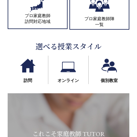
プロ家庭教師
プロ家庭教師陣
訪問対応地域
一覧
選べる授業スタイル
訪問
オンライン
個別教室
これこそ家庭教師 TUTOR