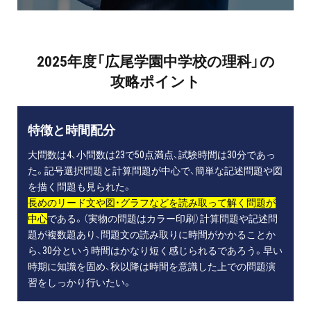
2025年度「広尾学園中学校の理科」の
攻略ポイント
特徴と時間配分
大問数は4、小問数は23で50点満点、試験時間は30分であっ
た。記号選択問題と計算問題が中心で、簡単な記述問題や図
を描く問題も見られた。
長めのリード文や図・グラフなどを読み取って解く問題が
中心
である。（実物の問題はカラー印刷）計算問題や記述問
題が複数題あり、問題文の読み取りに時間がかかることか
ら、30分という時間はかなり短く感じられるであろう。早い
時期に知識を固め、秋以降は時間を意識した上での問題演
習をしっかり行いたい。