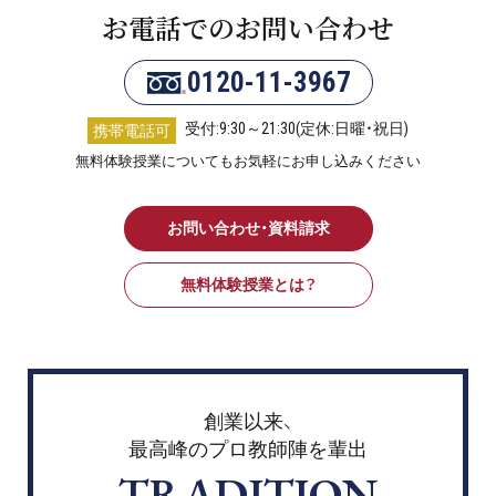
お電話でのお問い合わせ
0120-11-3967
受付:9:30～21:30(定休:日曜・祝日)
携帯電話可
無料体験授業についてもお気軽にお申し込みください
お問い合わせ・資料請求
無料体験授業とは？
創業以来、
最高峰のプロ教師陣を輩出
TRADITION