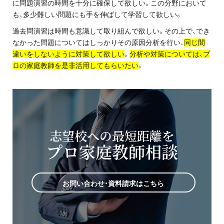
に問題演習の時間を十分に確保して欲しい。この分野において
も、多少難しい問題にも手を伸ばして学習して欲しい。
過去問演習は時間も意識して取り組んで欲しい。その上で、でき
なかった問題についてはしっかりその原因分析を行い、
同じ間
違いをしないように対策して欲しい
。
分析や対策については、プ
ロの家庭教師を是非活用してもらいたい
。
志望校への最短距離を
プロ家庭教師相談
お問い合わせ・資料請求はこちら