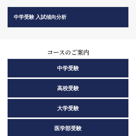
中学受験 入試傾向分析
コースのご案内
中学受験
高校受験
大学受験
医学部受験