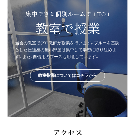
集中できる個別ルームで 1 TO 1
教室で授業
当会の教室でプロ教師が授業を行います。ブルーを基調
とした圧迫感の無い部屋は集中して学習に取り組めま
す。また、自習用のブースも用意しています。
教室指導についてはコチラから
アクセス