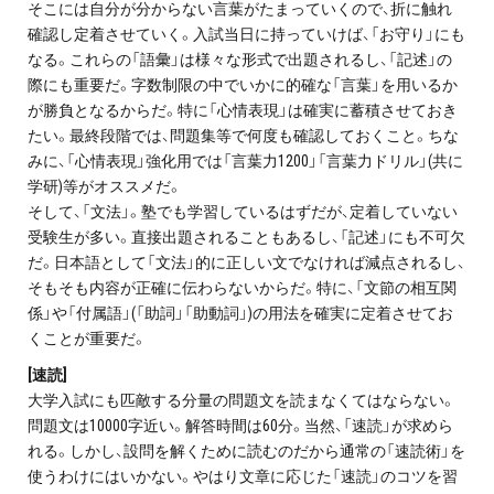
そこには自分が分からない言葉がたまっていくので、折に触れ
プライバシーポリシー
確認し定着させていく。入試当日に持っていけば、「お守り」にも
なる。これらの「語彙」は様々な形式で出題されるし、「記述」の
免責事項・著作権等
際にも重要だ。字数制限の中でいかに的確な「言葉」を用いるか
が勝負となるからだ。特に「心情表現」は確実に蓄積させておき
たい。最終段階では、問題集等で何度も確認しておくこと。ちな
みに、「心情表現」強化用では「言葉力1200」「言葉力ドリル」(共に
学研)等がオススメだ。
そして、「文法」。塾でも学習しているはずだが、定着していない
受験生が多い。直接出題されることもあるし、「記述」にも不可欠
だ。日本語として「文法」的に正しい文でなければ減点されるし、
そもそも内容が正確に伝わらないからだ。特に、「文節の相互関
プロ教師が届ける
係」や「付属語」(「助詞」「助動詞」)の用法を確実に定着させてお
公式LINE＠
くことが重要だ。
[速読]
0120-11-3967
大学入試にも匹敵する分量の問題文を読まなくてはならない。
問題文は10000字近い。解答時間は60分。当然、「速読」が求めら
受付:9:30～21:30(定休:日曜・祝日)
れる。しかし、設問を解くために読むのだから通常の「速読術」を
使うわけにはいかない。やはり文章に応じた「速読」のコツを習