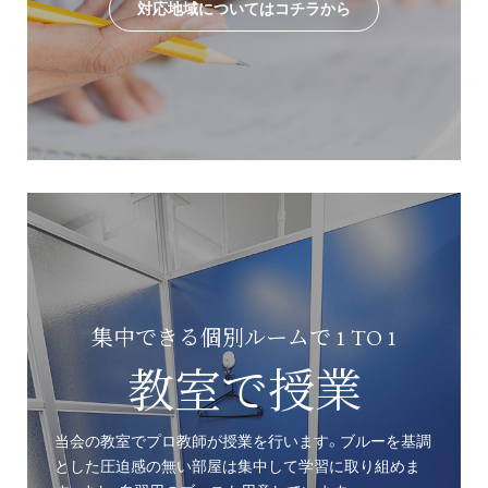
対応地域についてはコチラから
集中できる個別ルームで 1 TO 1
教室で授業
当会の教室でプロ教師が授業を行います。ブルーを基調
とした圧迫感の無い部屋は集中して学習に取り組めま