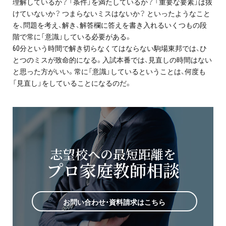
理解しているか？ 「条件」を満たしているか？ 「重要な要素」は抜
けていないか？ つまらないミスはないか？ といったようなこと
を、問題を考え、解き、解答欄に答えを書き入れるいくつもの段
階で常に「意識」している必要がある。
60分という時間で解き切らなくてはならない駒場東邦では、ひ
とつのミスが致命的になる。入試本番では、見直しの時間はない
と思った方がいい。常に「意識」しているということは、何度も
「見直し」をしていることになるのだ。
志望校への最短距離を
プロ家庭教師相談
お問い合わせ・資料請求はこちら