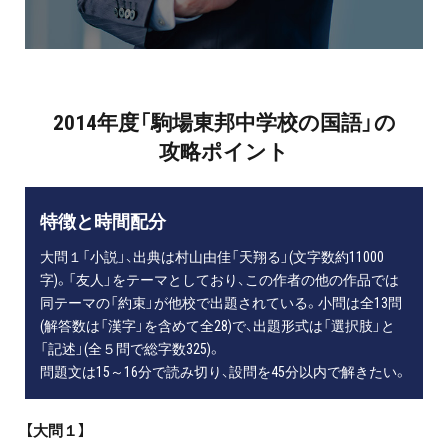
2014年度「駒場東邦中学校の国語」の
攻略ポイント
特徴と時間配分
大問１「小説」、出典は村山由佳「天翔る」(文字数約11000
字)。「友人」をテーマとしており、この作者の他の作品では
同テーマの「約束」が他校で出題されている。小問は全13問
(解答数は「漢字」を含めて全28)で、出題形式は「選択肢」と
「記述」(全５問で総字数325)。
問題文は15～16分で読み切り、設問を45分以内で解きたい。
【大問１】