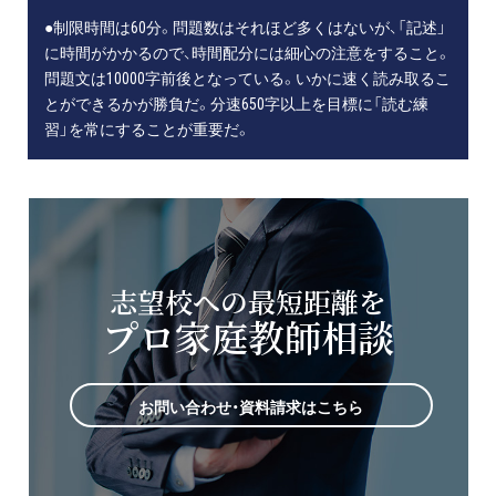
●制限時間は60分。問題数はそれほど多くはないが、「記述」
に時間がかかるので、時間配分には細心の注意をすること。
問題文は10000字前後となっている。いかに速く読み取るこ
とができるかが勝負だ。分速650字以上を目標に「読む練
習」を常にすることが重要だ。
志望校への最短距離を
プロ家庭教師相談
お問い合わせ・資料請求はこちら