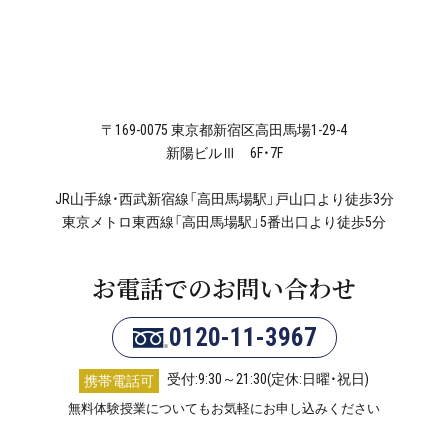
〒169-0075 東京都新宿区高田馬場1-29-4
新陽ビルⅢ 6F・7F
JR山手線・西武新宿線「高田馬場駅」戸山口より徒歩3分
東京メトロ東西線「高田馬場駅」5番出口より徒歩5分
お電話でのお問い合わせ
0120-11-3967
受付:9:30～21:30(定休:日曜・祝日)
携帯電話可
無料体験授業についてもお気軽にお申し込みください