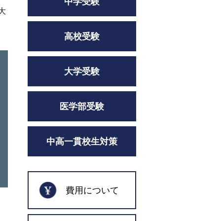
中学受験
大
高校受験
大学受験
医学部受験
中高一貫校生対策
費用について