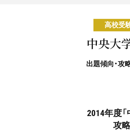
高校受
中央大学
出題傾向・攻
2014年
攻