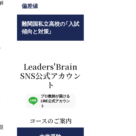
解
偏差値
難関国私立高校の「入試
傾向と対策」
。
Leaders'Brain
SNS公式アカウン
ト
プロ教師が届ける
と
LINE公式アカウン
ト
コースのご案内
題