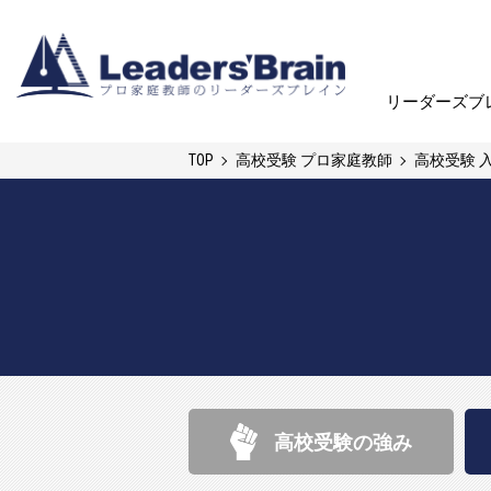
リーダーズブ
リーダーズブ
TOP
高校受験 プロ家庭教師
高校受験 
高校受験の強み