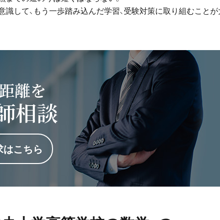
意識して、もう一歩踏み込んだ学習、受験対策に取り組むことが
距離を
師相談
求はこちら