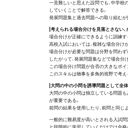
一見難しいと思えた設問でも、中学校
していくことで解答できる。
発展問題集と過去問題への取り組むが
[考えられる場合分けを見落とさない、
場合分けが正確にできるように訓練す
高校入試においては、複雑な場合分け
場合分けが必要な問題は分野を問わず
したがって、発展問題集などで場合分
この場合分け問題が合否の大きなポイ
このスキルは物事を多角的視野で考え
[大問の中の小問を誘導問題として全体
大問の中の小問は独立している問題も
が重要である。
前問の結果を使用したり、前問と同じ
一般的に難易度が高いとされる入試問
と段階的に学習していくだけでは合格