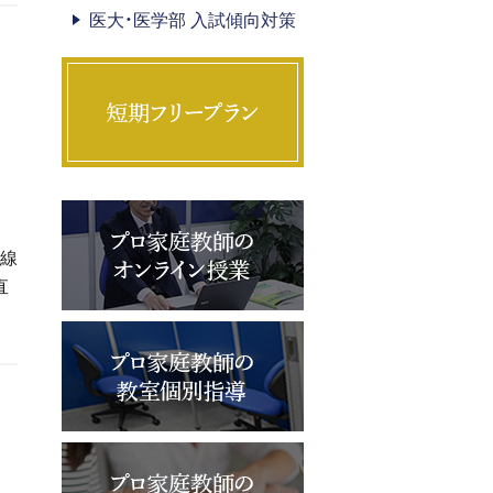
医大・医学部 入試傾向対策
垂線
直