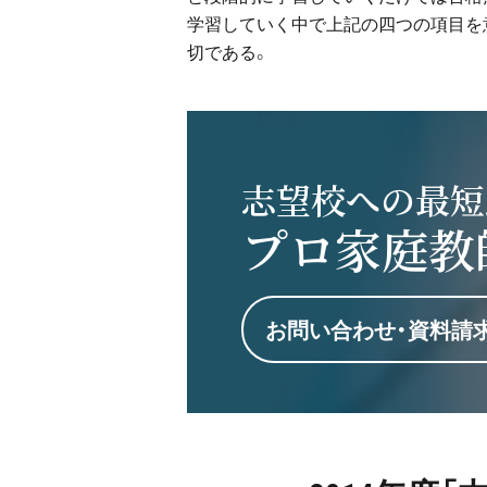
学習していく中で上記の四つの項目を
切である。
志望校への最短
プロ家庭教
お問い合わせ・資料請