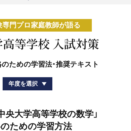
験専門プロ家庭教師が語る
高等学校 入試対策
略のための学習法・推奨テキスト
年度を選択
度「中央大学高等学校の数学」
略のための学習方法