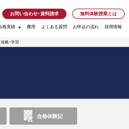
お問い合わせ・資料請求
お問い合わせ・資料請求
無料体験授業とは
無料体験授業とは
合格実績
合格実績
費用
費用
よくある質問
よくある質問
お申込の流れ
お申込の流れ
採用情報
採用情報
」攻略・学習
合格体験記