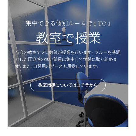
集中できる個別ルームで 1 TO 1
教室で授業
当会の教室でプロ教師が授業を行います。ブルーを基調
とした圧迫感の無い部屋は集中して学習に取り組めま
す。また、自習用のブースも用意しています。
教室指導についてはコチラから