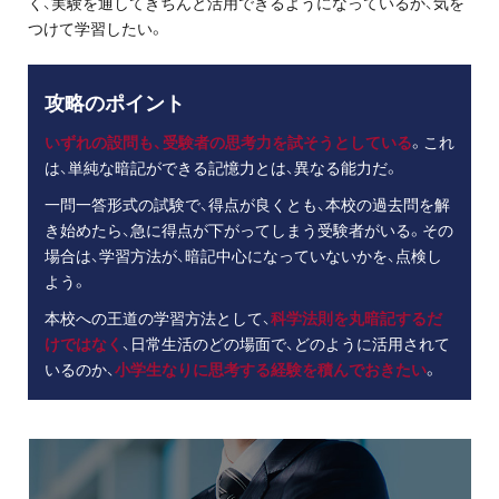
く、実験を通してきちんと活用できるようになっているか、気を
つけて学習したい。
攻略のポイント
いずれの設問も、受験者の思考力を試そうとしている
。これ
は、単純な暗記ができる記憶力とは、異なる能力だ。
一問一答形式の試験で、得点が良くとも、本校の過去問を解
き始めたら、急に得点が下がってしまう受験者がいる。その
場合は、学習方法が、暗記中心になっていないかを、点検し
よう。
本校への王道の学習方法として、
科学法則を丸暗記するだ
けではなく
、日常生活のどの場面で、どのように活用されて
いるのか、
小学生なりに思考する経験を積んでおきたい
。