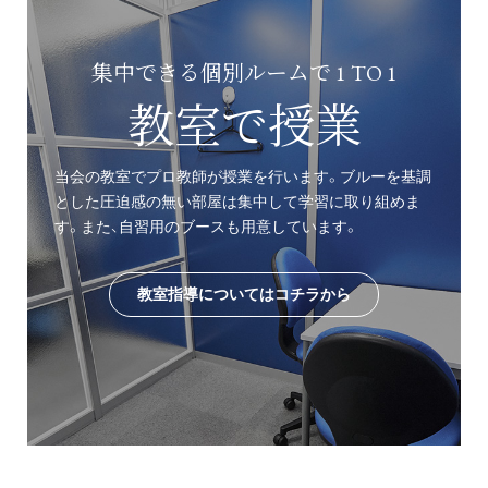
集中できる個別ルームで 1 TO 1
教室で授業
当会の教室でプロ教師が授業を行います。ブルーを基調
とした圧迫感の無い部屋は集中して学習に取り組めま
す。また、自習用のブースも用意しています。
教室指導についてはコチラから