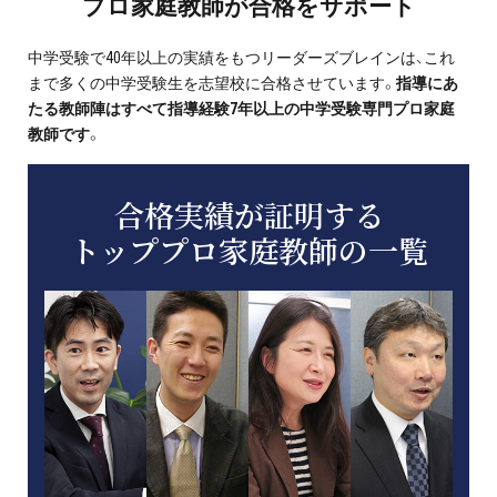
プロ家庭教師が合格をサポート
中学受験で40年以上の実績をもつリーダーズブレインは、これ
まで多くの中学受験生を志望校に合格させています。
指導にあ
たる教師陣はすべて指導経験7年以上の中学受験専門プロ家庭
教師です
。
合格実績が証明する
トッププロ家庭教師の一覧