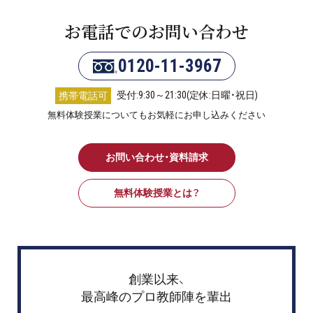
お電話でのお問い合わせ
0120-11-3967
受付:9:30～21:30(定休:日曜・祝日)
携帯電話可
無料体験授業についてもお気軽にお申し込みください
お問い合わせ・資料請求
無料体験授業とは？
創業以来、
最高峰のプロ教師陣を輩出