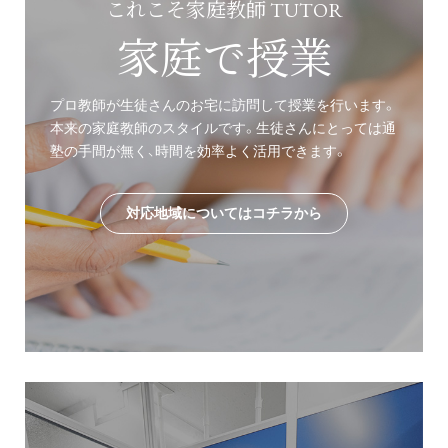
これこそ家庭教師 TUTOR
家庭で授業
プロ教師が生徒さんのお宅に訪問して授業を行います。
本来の家庭教師のスタイルです。生徒さんにとっては通
塾の手間が無く、時間を効率よく活用できます。
対応地域についてはコチラから