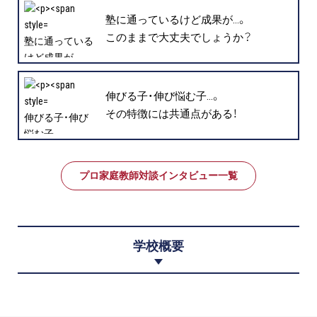
塾に通っているけど成果が…。
このままで大丈夫でしょうか？
塾に通っている
けど成果が…。
このままで大
丈夫でしょう
伸びる子・伸び悩む子…。
か？
その特徴には共通点がある！
伸びる子・伸び
" />
悩む子…。
その特徴には
共通点がある！
プロ家庭教師対談インタビュー一覧
" />
学校概要