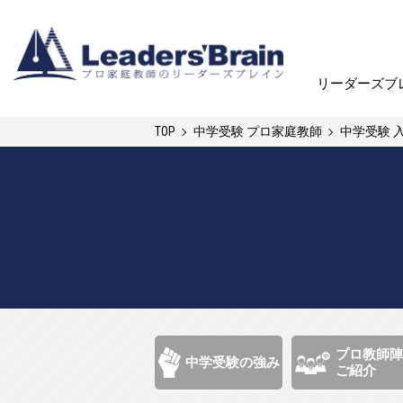
リーダーズブ
リーダーズブ
TOP
中学受験 プロ家庭教師
中学受験 
プロ教師陣
中学受験の強み
ご紹介