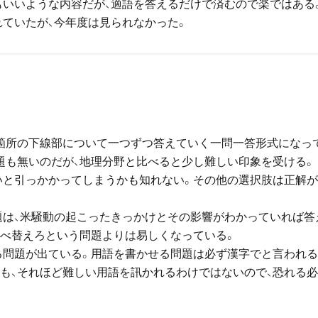
もいいような内容だが、適語を答えるだけで済むので楽ではある
れていたが、今年度は見られなかった。
0箇所の下線部について一つずつ答えていく一問一答形式になっ
題も無いのだが、地理分野と比べると少し難しい印象を受ける。
いと引っかかってしまうかも知れない。その他の選択肢は正解
題は、米騒動の起こったきっかけとその影響がわかっていれば答
並べ替えろという問題よりは易しくなっている。
せる問題が出ている。用語を書かせる問題は必ず漢字でと言われ
とも、それほど難しい用語を訊かれるわけではないので、恐れる