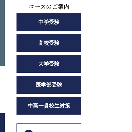
コースのご案内
中学受験
高校受験
大学受験
医学部受験
中高一貫校生対策