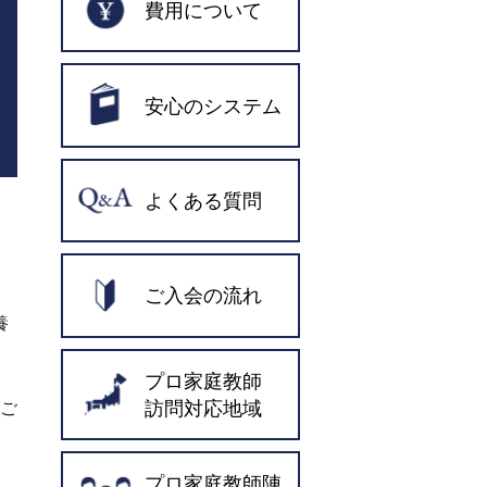
費用について
安心のシステム
よくある質問
ご入会の流れ
養
プロ家庭教師
訪問対応地域
域ご
プロ家庭教師陣