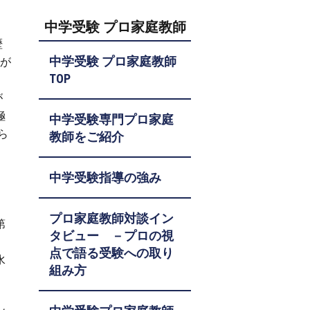
中学受験 プロ家庭教師
歴
中学受験 プロ家庭教師
裕が
TOP
が
極
中学受験専門プロ家庭
ら
教師をご紹介
中学受験指導の強み
プロ家庭教師対談イン
第
タビュー －プロの視
点で語る受験への取り
水
組み方