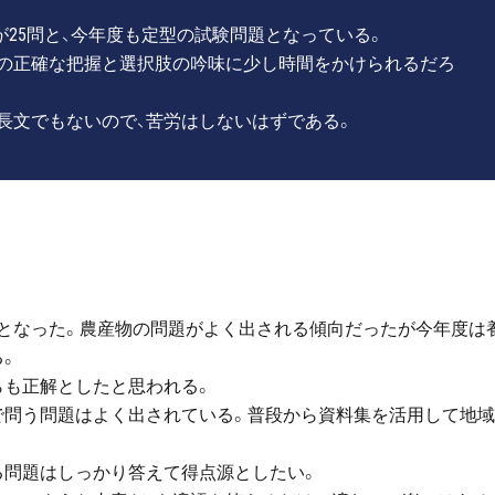
が25問と、今年度も定型の試験問題となっている。
文の正確な把握と選択肢の吟味に少し時間をかけられるだろ
長文でもないので、苦労はしないはずである。
となった。農産物の問題がよく出される傾向だったが今年度は
る。
らも正解としたと思われる。
で問う問題はよく出されている。普段から資料集を活用して地
る問題はしっかり答えて得点源としたい。