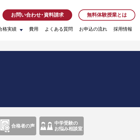
お問い合わせ・資料請求
お問い合わせ・資料請求
無料体験授業とは
無料体験授業とは
合格実績
合格実績
費用
費用
よくある質問
よくある質問
お申込の流れ
お申込の流れ
採用情報
採用情報
中学受験の
合格者の声
お悩み相談室