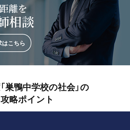
距離を
師相談
求はこちら
年度「巣鴨中学校の社会」の
攻略ポイント