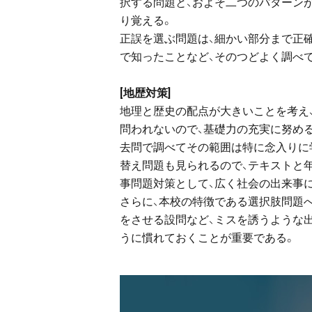
択する問題と、およそ二つのパターン
り覚える。
正誤を選ぶ問題は、細かい部分まで正
で知ったことなど、そのつどよく調べ
[地歴対策]
地理と歴史の配点が大きいことを考え
問われないので、基礎力の充実に努め
去問で調べてその範囲は特に念入りに
替え問題も見られるので、テキストと
事問題対策として、広く社会の出来事
さらに、本校の特徴である選択肢問題
をさせる設問など、ミスを誘うような
うに慣れておくことが重要である。