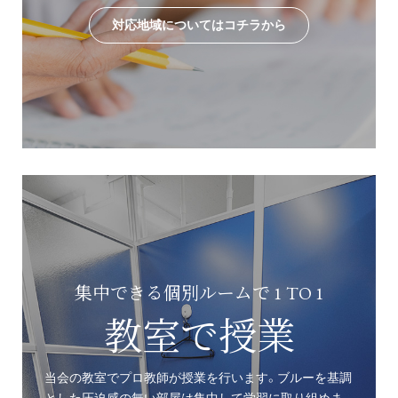
対応地域についてはコチラから
集中できる個別ルームで 1 TO 1
教室で授業
当会の教室でプロ教師が授業を行います。ブルーを基調
とした圧迫感の無い部屋は集中して学習に取り組めま