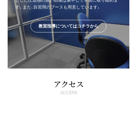
す。また、自習用のブースも用意しています。
教室指導についてはコチラから
アクセス
ACCESS