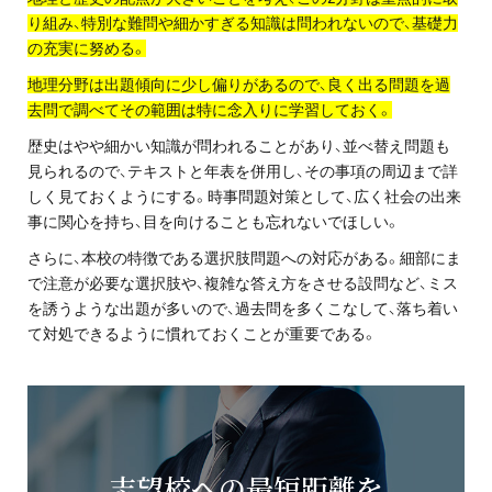
り組み、特別な難問や細かすぎる知識は問われないので、基礎力
の充実に努める。
地理分野は出題傾向に少し偏りがあるので、良く出る問題を過
去問で調べてその範囲は特に念入りに学習しておく。
歴史はやや細かい知識が問われることがあり、並べ替え問題も
見られるので、テキストと年表を併用し、その事項の周辺まで詳
しく見ておくようにする。時事問題対策として、広く社会の出来
事に関心を持ち、目を向けることも忘れないでほしい。
さらに、本校の特徴である選択肢問題への対応がある。細部にま
で注意が必要な選択肢や、複雑な答え方をさせる設問など、ミス
を誘うような出題が多いので、過去問を多くこなして、落ち着い
て対処できるように慣れておくことが重要である。
志望校への最短距離を