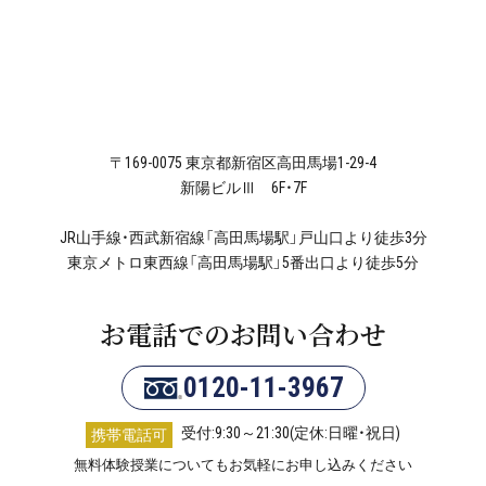
〒169-0075 東京都新宿区高田馬場1-29-4
新陽ビルⅢ 6F・7F
JR山手線・西武新宿線「高田馬場駅」戸山口より徒歩3分
東京メトロ東西線「高田馬場駅」5番出口より徒歩5分
お電話でのお問い合わせ
0120-11-3967
受付:9:30～21:30(定休:日曜・祝日)
携帯電話可
無料体験授業についてもお気軽にお申し込みください