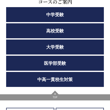
コースのご案内
中学受験
高校受験
大学受験
医学部受験
中高一貫校生対策
TOP