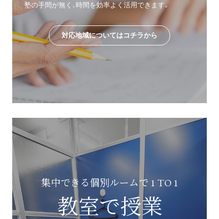
塾の手間が無く、時間を効率よく活用できます。
対応地域についてはコチラから
集中できる個別ルームで 1 TO 1
教室で授業