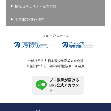
情報セキュリティ基本方針
免責事項・著作権等
グループ・スクール
一般社団法人 日本青少年育成協会会員
公益社団法人 全国学習塾協会 正会員
プロ教師が届ける
LINE公式アカウン
ト