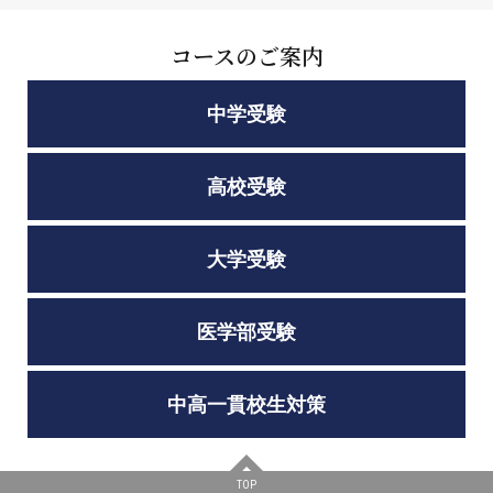
コースのご案内
中学受験
高校受験
大学受験
医学部受験
中高一貫校生対策
TOP