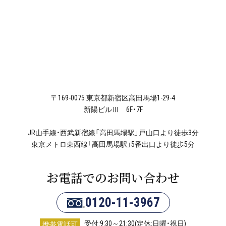
〒169-0075 東京都新宿区高田馬場1-29-4
新陽ビルⅢ 6F・7F
JR山手線・西武新宿線「高田馬場駅」戸山口より徒歩3分
東京メトロ東西線「高田馬場駅」5番出口より徒歩5分
お電話でのお問い合わせ
0120-11-3967
受付:9:30～21:30(定休:日曜・祝日)
携帯電話可