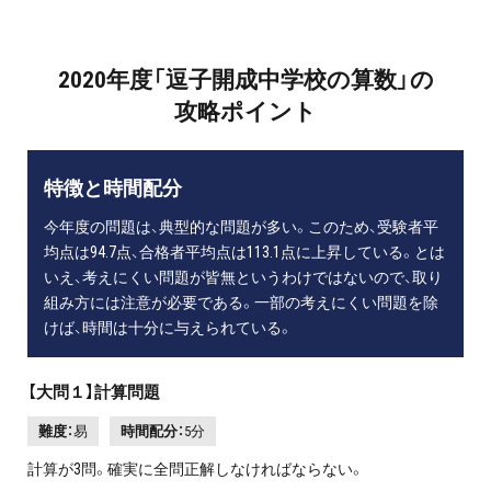
2020年度「逗子開成中学校の算数」の
攻略ポイント
特徴と時間配分
今年度の問題は、典型的な問題が多い。このため、受験者平
均点は94.7点、合格者平均点は113.1点に上昇している。とは
いえ、考えにくい問題が皆無というわけではないので、取り
組み方には注意が必要である。一部の考えにくい問題を除
けば、時間は十分に与えられている。
【大問１】計算問題
難度：
易
時間配分：
5分
計算が3問。確実に全問正解しなければならない。