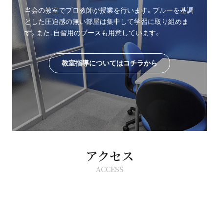
当会の教室でプロ教師が授業を行います。ブルーを基調
とした圧迫感の無い部屋は集中して学習に取り組めま
す。また、自習用のブースも用意しています。
教室指導についてはコチラから
アクセス
ACCESS