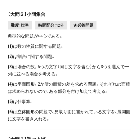
【大問２】小問集合
難度：
標準
時間配分：
12分
★必答問題
典型的な問題が中心である。
(1)
は数の性質に関する問題。
(2)
は割合に関する問題。
(3)
は場合の数。5つの文字（同じ文字を含む）から3つを選んで一
列に並べる場合を考える。
(4)
は平面図形。2か所の面積の差を求める問題。それぞれの面積
は求められないので、ある部分を付け加えて考える。
(5)
は仕事算。
(6)
は立体図形の問題で、見取り図に書かれている文字を、展開図
に文字を書き入れる。