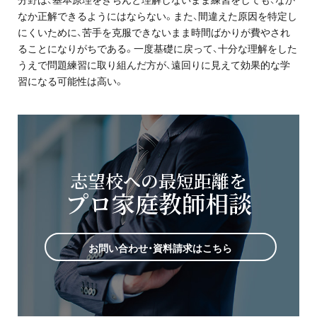
分野は、基本原理をきちんと理解しないまま練習をしても、なか
なか正解できるようにはならない。また、間違えた原因を特定し
にくいために、苦手を克服できないまま時間ばかりが費やされ
ることになりがちである。一度基礎に戻って、十分な理解をした
うえで問題練習に取り組んだ方が、遠回りに見えて効果的な学
習になる可能性は高い。
志望校への最短距離を
プロ家庭教師相談
お問い合わせ・資料請求はこちら