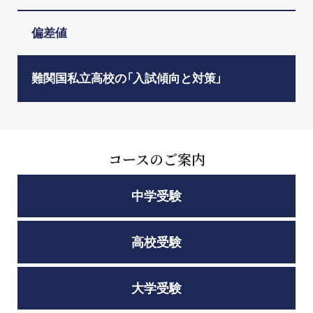
偏差値
難関国私立高校の「入試傾向と対策」
コースのご案内
中学受験
高校受験
大学受験