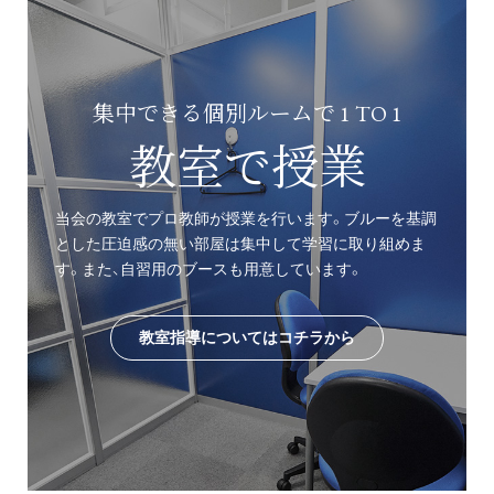
集中できる個別ルームで 1 TO 1
教室で授業
当会の教室でプロ教師が授業を行います。ブルーを基調
とした圧迫感の無い部屋は集中して学習に取り組めま
す。また、自習用のブースも用意しています。
教室指導についてはコチラから