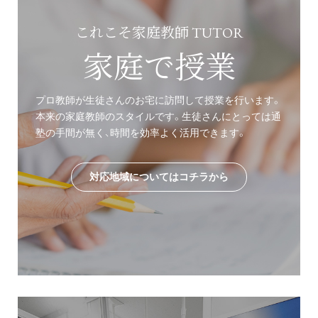
これこそ家庭教師 TUTOR
家庭で授業
プロ教師が生徒さんのお宅に訪問して授業を行います。
本来の家庭教師のスタイルです。生徒さんにとっては通
塾の手間が無く、時間を効率よく活用できます。
対応地域についてはコチラから