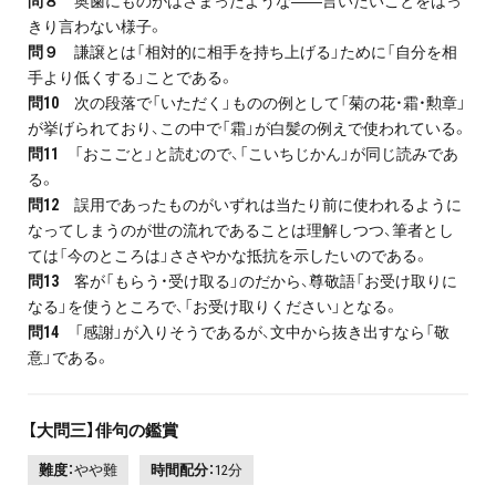
問８
奥歯にものがはさまったような――言いたいことをはっ
きり言わない様子。
問９
謙譲とは「相対的に相手を持ち上げる」ために「自分を相
手より低くする」ことである。
問10
次の段落で「いただく」ものの例として「菊の花・霜・勲章」
が挙げられており、この中で「霜」が白髪の例えで使われている。
問11
「おこごと」と読むので、「こいちじかん」が同じ読みであ
る。
問12
誤用であったものがいずれは当たり前に使われるように
なってしまうのが世の流れであることは理解しつつ、筆者とし
ては「今のところは」ささやかな抵抗を示したいのである。
問13
客が「もらう・受け取る」のだから、尊敬語「お受け取りに
なる」を使うところで、「お受け取りください」となる。
問14
「感謝」が入りそうであるが、文中から抜き出すなら「敬
意」である。
【大問三】俳句の鑑賞
難度：
やや難
時間配分：
12分