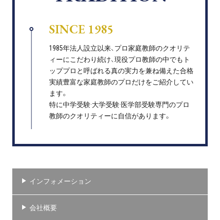
SINCE 1985
1985年法人設立以来、プロ家庭教師のクオリテ
ィーにこだわり続け、現役プロ教師の中でもト
ッププロと呼ばれる真の実力を兼ね備えた合格
実績豊富な家庭教師のプロだけをご紹介してい
ます。
特に中学受験·大学受験·医学部受験専門のプロ
教師のクオリティーに自信があります。
インフォメーション
会社概要