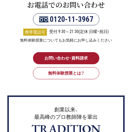
お電話でのお問い合わせ
0120-11-3967
受付:9:30～21:30(定休:日曜・祝日)
携帯電話可
無料体験授業についてもお気軽にお申し込みください
お問い合わせ・資料請求
無料体験授業とは？
創業以来、
最高峰のプロ教師陣を輩出
TRADITION