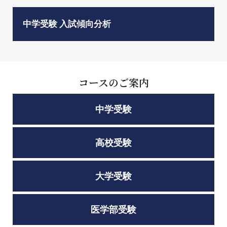
中学受験 入試傾向分析
コースのご案内
中学受験
高校受験
大学受験
医学部受験