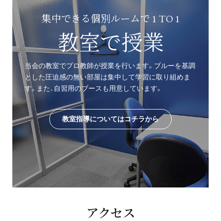
集中できる個別ルームで 1 TO 1
教室で授業
当会の教室でプロ教師が授業を行います。ブルーを基調
とした圧迫感の無い部屋は集中して学習に取り組めま
す。また、自習用のブースも用意しています。
教室指導についてはコチラから
アクセス