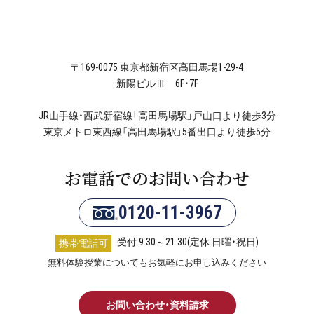
〒169-0075 東京都新宿区高田馬場1-29-4
新陽ビルⅢ 6F・7F
JR山手線・西武新宿線「高田馬場駅」戸山口より徒歩3分
東京メトロ東西線「高田馬場駅」5番出口より徒歩5分
お電話でのお問い合わせ
0120-11-3967
受付:9:30～21:30(定休:日曜・祝日)
携帯電話可
無料体験授業についてもお気軽にお申し込みください
お問い合わせ・資料請求