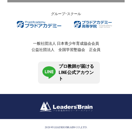
グループ・スクール
一般社団法人 日本青少年育成協会会員
公益社団法人 全国学習塾協会 正会員
プロ教師が届ける
LINE公式アカウン
ト
2020 © LEADERS'BRAIN CO.,LTD.