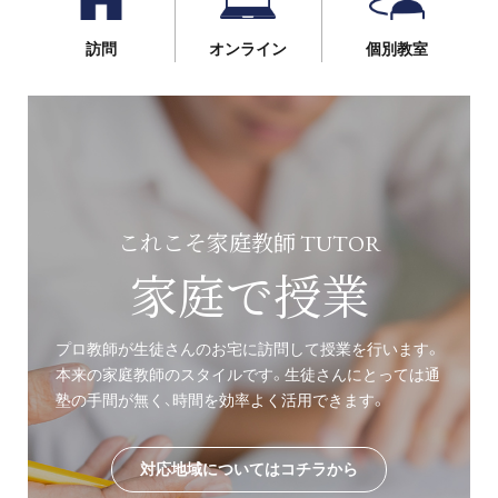
訪問
オンライン
個別教室
これこそ家庭教師 TUTOR
家庭で授業
プロ教師が生徒さんのお宅に訪問して授業を行います。
本来の家庭教師のスタイルです。生徒さんにとっては通
塾の手間が無く、時間を効率よく活用できます。
対応地域についてはコチラから