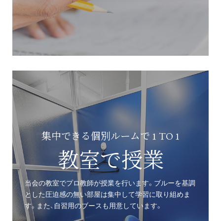
集中できる個別ルームで 1 TO 1
教室で授業
当会の教室でプロ教師が授業を行います。ブルーを基調
とした圧迫感の無い部屋は集中して学習に取り組めま
す。また、自習用のブースも用意しています。