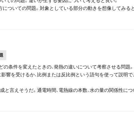
いての問題。違いが生ずる要因について考えると良い。
方についての問題。対象としている部分の動きを想像してみる
題
などの条件を変えたときの、発熱の違いについて考察させる問題
に影響を受けるか、比例または反比例という語句を使って説明で
成と言えそうだ。通電時間、電熱線の本数、水の量の関係性につ