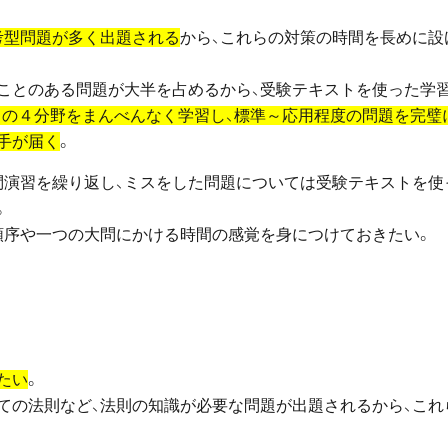
考型問題が多く出題される
から、これらの対策の時間を長めに設
ことのある問題が大半を占めるから、受験テキストを使った学
学」の４分野をまんべんなく学習し、標準～応用程度の問題を完璧
手が届く
。
問演習を繰り返し、ミスをした問題については受験テキストを使
。
順序や一つの大問にかける時間の感覚を身につけておきたい。
たい
。
ての法則など、法則の知識が必要な問題が出題されるから、これ