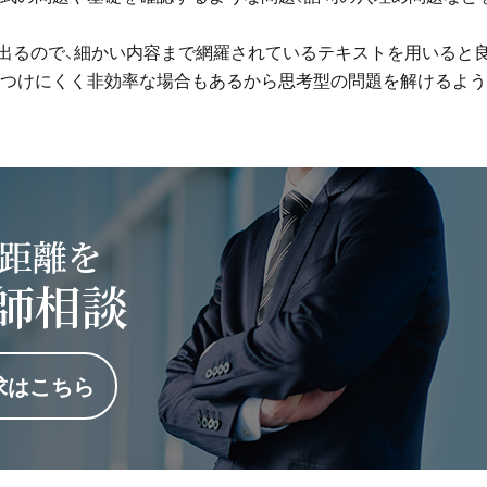
出るので、細かい内容まで網羅されているテキストを用いると
がつけにくく非効率な場合もあるから思考型の問題を解けるよ
距離を
師相談
求はこちら