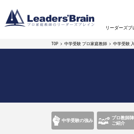
リーダーズブ
リーダーズブ
TOP
中学受験 プロ家庭教師
中学受験 
プロ教師陣
中学受験の強み
ご紹介