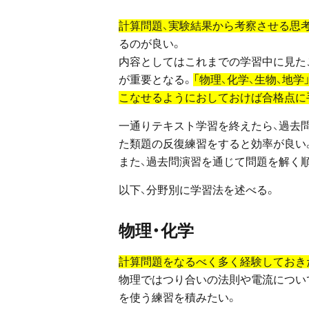
計算問題、実験結果から考察させる思
るのが良い。
内容としてはこれまでの学習中に見た
が重要となる。
「物理、化学、生物、地
こなせるようにおしておけば合格点に
一通りテキスト学習を終えたら、過去
た類題の反復練習をすると効率が良い
また、過去問演習を通じて問題を解く
以下、分野別に学習法を述べる。
物理・化学
計算問題をなるべく多く経験しておき
物理ではつり合いの法則や電流につい
を使う練習を積みたい。