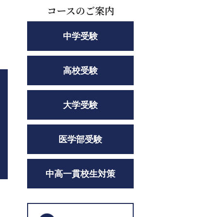
コースのご案内
中学受験
高校受験
大学受験
医学部受験
中高一貫校生対策