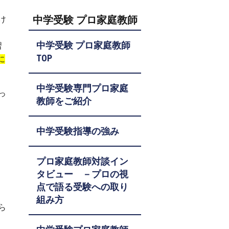
中学受験 プロ家庭教師
け
中学受験 プロ家庭教師
習
TOP
に
中学受験専門プロ家庭
っ
教師をご紹介
中学受験指導の強み
プロ家庭教師対談イン
タビュー －プロの視
点で語る受験への取り
組み方
ら