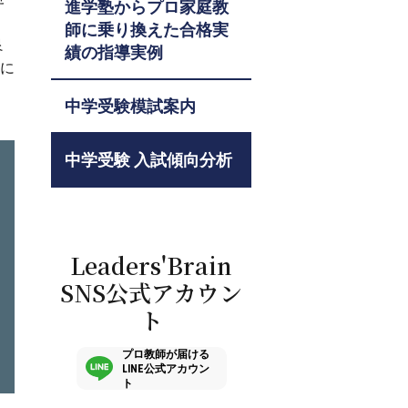
進学塾からプロ家庭教
師に乗り換えた合格実
良
績の指導実例
うに
中学受験模試案内
中学受験 入試傾向分析
Leaders'Brain
SNS公式アカウン
ト
プロ教師が届ける
LINE公式アカウン
ト