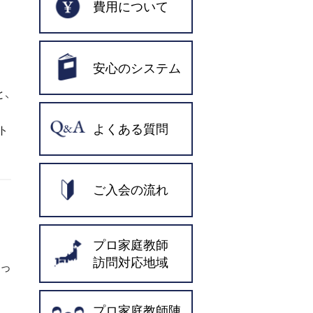
費用について
く
安心のシステム
、
よくある質問
ト
ご入会の流れ
プロ家庭教師
訪問対応地域
なっ
プロ家庭教師陣