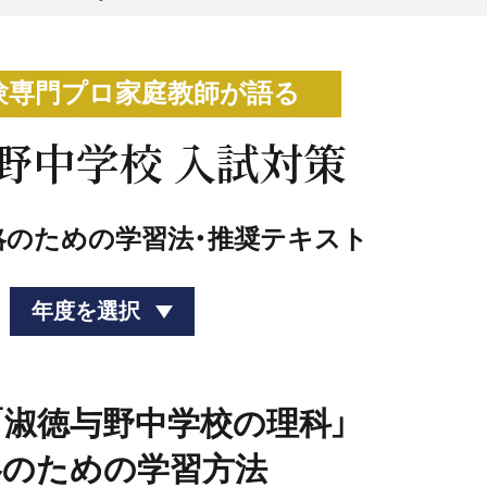
験専門プロ家庭教師が語る
野中学校 入試対策
略のための学習法・推奨テキスト
年度を選択
度「淑徳与野中学校の理科」
略のための学習方法