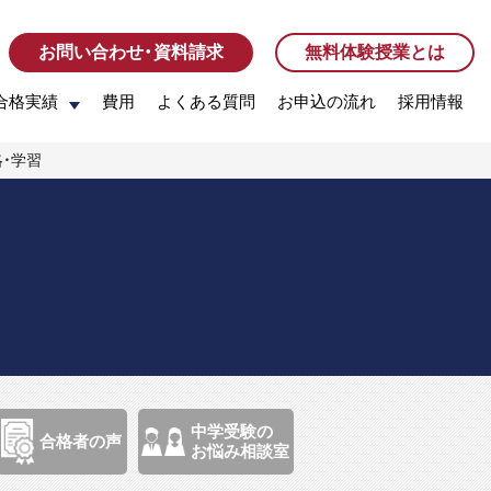
お問い合わせ・資料請求
お問い合わせ・資料請求
無料体験授業とは
無料体験授業とは
合格実績
合格実績
費用
費用
よくある質問
よくある質問
お申込の流れ
お申込の流れ
採用情報
採用情報
略・学習
中学受験の
合格者の声
お悩み相談室