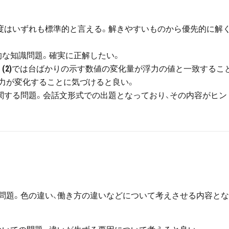
易度はいずれも標準的と言える。解きやすいものから優先的に解
な知識問題。確実に正解したい。
。
(2)
では台ばかりの示す数値の変化量が浮力の値と一致すること
力が変化することに気づけると良い。
関する問題。会話文形式での出題となっており、その内容がヒン
問題。色の違い、働き方の違いなどについて考えさせる内容と