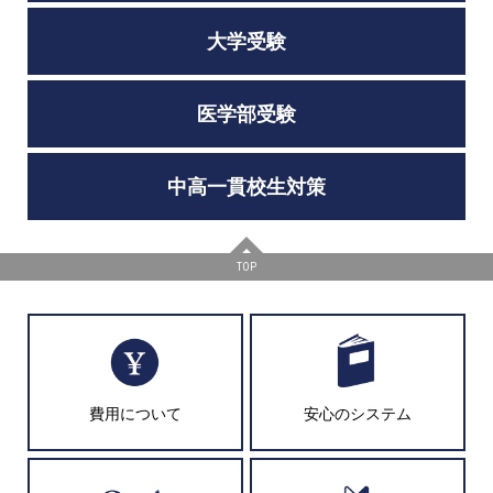
大学受験
医学部受験
中高一貫校生対策
TOP
費用について
安心のシステム