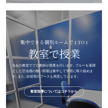
集中できる個別ルームで 1 TO 1
教室で授業
当会の教室でプロ教師が授業を行います。ブルーを基調
とした圧迫感の無い部屋は集中して学習に取り組めま
す。また、自習用のブースも用意しています。
教室指導についてはコチラから