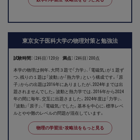
お問い合わせ・資料請求
無料体験授業とは
東京女子医科大学の物理対策と勉強法
試験時間：
（2科目）120分
満点：
（2科目）200点
本学の物理は例年、大問３題で「力学」、「電磁気」が１題ず
つ、残りの１題は「波動」か「熱力学」という構成です。「原
子」からの出題は2016年にありましたが、2024年までは出
題されませんでした。波動と熱力学では、2016年から2024
年の間に毎年、交互に出題さました。2024年度は「力学」、
「波動」「原子」、「電磁気」でした。基本を中心に、標準レベ
ルとやや難のレベルの問題が混在しています。
物理の学習法・攻略法をもっと見る