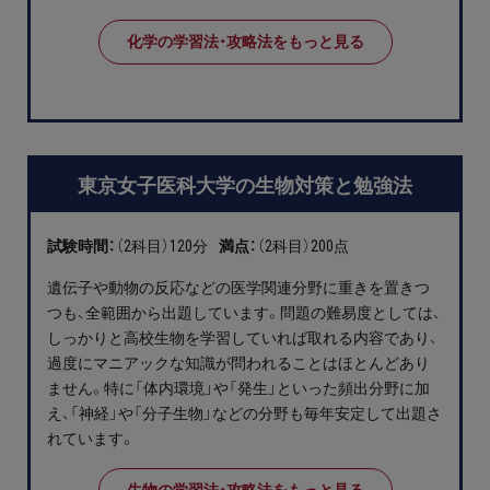
化学の学習法・攻略法をもっと見る
東京女子医科大学の生物対策と勉強法
試験時間：
（2科目）120分
満点：
（2科目）200点
遺伝子や動物の反応などの医学関連分野に重きを置きつ
つも、全範囲から出題しています。問題の難易度としては、
しっかりと高校生物を学習していれば取れる内容であり、
過度にマニアックな知識が問われることはほとんどあり
ません。特に「体内環境」や「発生」といった頻出分野に加
え、「神経」や「分子生物」などの分野も毎年安定して出題さ
れています。