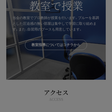
教室で授業
当会の教室でプロ教師が授業を行います。ブルーを基調
とした圧迫感の無い部屋は集中して学習に取り組めま
す。また、自習用のブースも用意しています。
教室指導についてはコチラから
アクセス
ACCESS