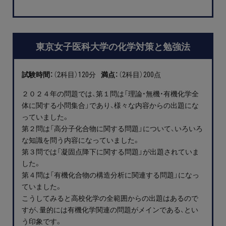
東京女子医科大学の化学対策と勉強法
試験時間：
（2科目）120分
満点：
（2科目）200点
２０２４年の問題では、第１問は「理論・無機・有機化学全
体に関する小問集合」であり、様々な内容からの出題にな
っていました。
第２問は「高分子化合物に関する問題」について、いろいろ
な知識を問う内容になっていました。
第３問では「凝固点降下に関する問題」が出題されていま
した。
第４問は「有機化合物の構造分析に関連する問題」になっ
ていました。
こうしてみると高校化学の全範囲からの出題はあるので
すが、量的には有機化学関連の問題がメインである、とい
う印象です。