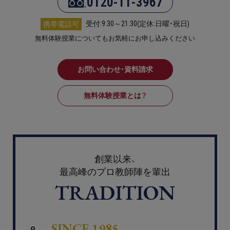
0120-11-3967
受付:9:30～21:30(定休:日曜・祝日)
携帯電話可
無料体験授業についてもお気軽にお申し込みください
お問い合わせ・資料請求
無料体験授業とは？
創業以来、
最高峰のプロ教師陣を輩出
TRADITION
SINCE 1985