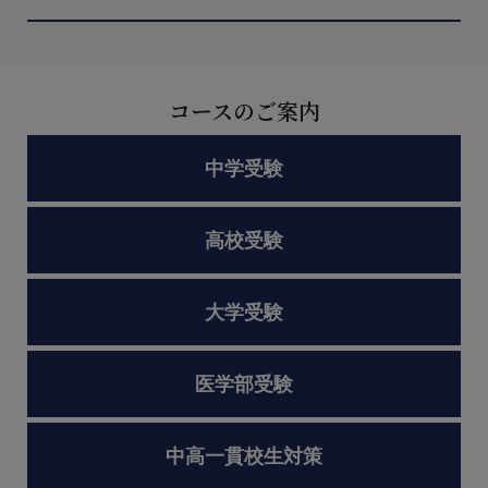
コースのご案内
中学受験
高校受験
大学受験
医学部受験
中高一貫校生対策