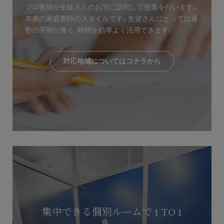
プロ教師が生徒さんのお宅に訪問して授業を行います。
本来の家庭教師のスタイルです。生徒さんにとっては通
塾の手間が無く、時間を効率よく活用できます。
対応地域についてはコチラから
集中できる個別ルームで 1 TO 1