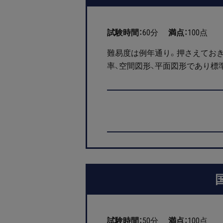
試験時間：
60分
満点：
100点
難易度は例年通り。押さえておき
率、空間図形、平面図形であり標
試験時間：
50分
満点：
100点