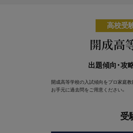
高校受
開成高
出題傾向・攻
開成高等学校の入試傾向をプロ家庭教
お手元に過去問をご用意ください。
受