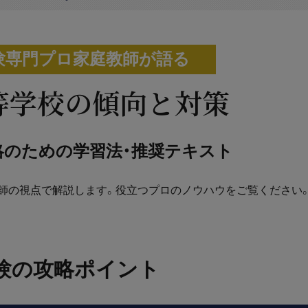
験専門プロ家庭教師が語る
等学校の傾向と対策
略のための学習法・推奨テキスト
師の視点で解説します。役立つプロのノウハウをご覧ください
験の攻略ポイント