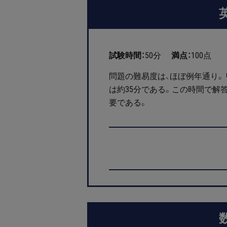
試験時間：
50分
満点：
100点
問題の難易度は、ほぼ例年通り。
は約35分である。この時間で解
要である。