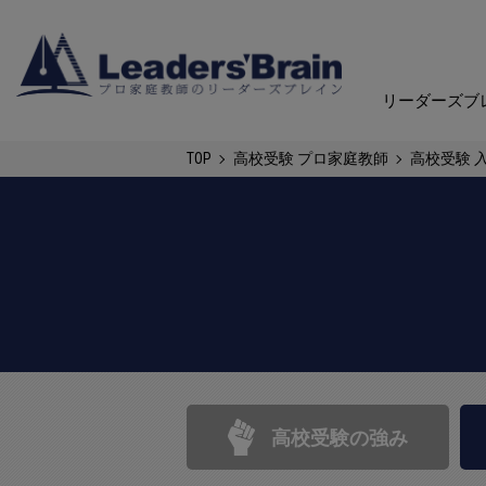
リーダーズブ
リーダーズブ
TOP
高校受験 プロ家庭教師
高校受験 
高校受験の強み