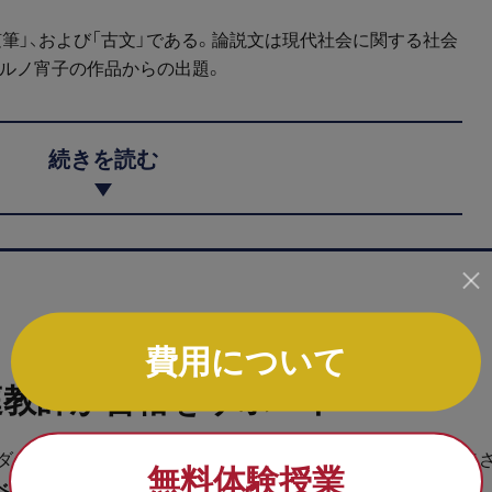
随筆」、および「古文」である。論説文は現代社会に関する社会
ハルノ宵子の作品からの出題。
続きを読む
費用について
庭教師が合格をサポート
ーダーズブレインは、これまで多くの高校受験生を志望校に合格
無料体験授業
べて指導経験7年以上の高校受験専門プロ家庭教師です
。