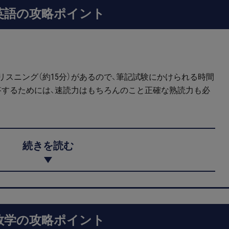
英語の攻略ポイント
リスニング（約15分）があるので、筆記試験にかけられる時間
答するためには、速読力はもちろんのこと正確な熟読力も必
続きを読む
数学の攻略ポイント