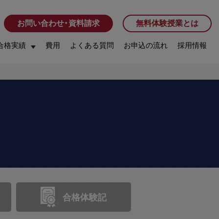
お問い合わせ・資料請求
お問い合わせ・資料請求
無料体験授業とは
無料体験授業とは
合格実績
合格実績
費用
費用
よくある質問
よくある質問
お申込の流れ
お申込の流れ
採用情報
採用情報
合格体験記